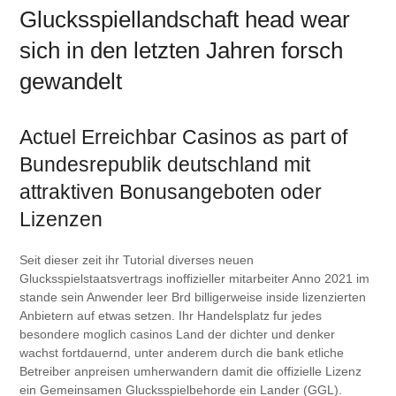
Glucksspiellandschaft head wear
sich in den letzten Jahren forsch
gewandelt
Actuel Erreichbar Casinos as part of
Bundesrepublik deutschland mit
attraktiven Bonusangeboten oder
Lizenzen
Seit dieser zeit ihr Tutorial diverses neuen
Glucksspielstaatsvertrags inoffizieller mitarbeiter Anno 2021 im
stande sein Anwender leer Brd billigerweise inside lizenzierten
Anbietern auf etwas setzen. Ihr Handelsplatz fur jedes
besondere moglich casinos Land der dichter und denker
wachst fortdauernd, unter anderem durch die bank etliche
Betreiber anpreisen umherwandern damit die offizielle Lizenz
ein Gemeinsamen Glucksspielbehorde ein Lander (GGL).