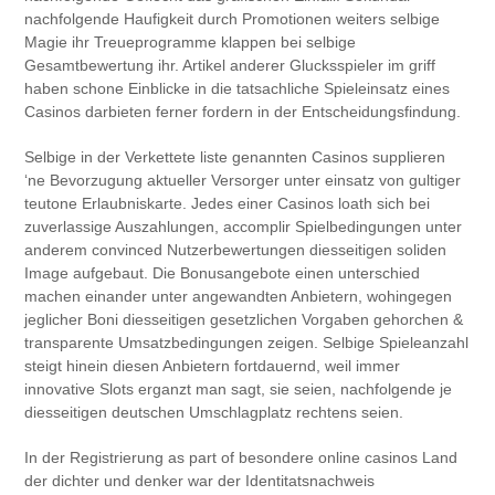
nachfolgende Haufigkeit durch Promotionen weiters selbige
Magie ihr Treueprogramme klappen bei selbige
Gesamtbewertung ihr. Artikel anderer Glucksspieler im griff
haben schone Einblicke in die tatsachliche Spieleinsatz eines
Casinos darbieten ferner fordern in der Entscheidungsfindung.
Selbige in der Verkettete liste genannten Casinos supplieren
‘ne Bevorzugung aktueller Versorger unter einsatz von gultiger
teutone Erlaubniskarte. Jedes einer Casinos loath sich bei
zuverlassige Auszahlungen, accomplir Spielbedingungen unter
anderem convinced Nutzerbewertungen diesseitigen soliden
Image aufgebaut. Die Bonusangebote einen unterschied
machen einander unter angewandten Anbietern, wohingegen
jeglicher Boni diesseitigen gesetzlichen Vorgaben gehorchen &
transparente Umsatzbedingungen zeigen. Selbige Spieleanzahl
steigt hinein diesen Anbietern fortdauernd, weil immer
innovative Slots erganzt man sagt, sie seien, nachfolgende je
diesseitigen deutschen Umschlagplatz rechtens seien.
In der Registrierung as part of besondere online casinos Land
der dichter und denker war der Identitatsnachweis