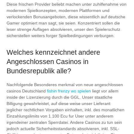
Diese frischen Provider beliebt machen unter zuhilfenahme von
modernen Spielkonzepten, modernen Plattformen und
verlockenden Bonusangeboten, diese wissentlich auf deutsche
Gamer optimiert man sagt, sie seien. Konzentriert sollen die
leser strenge Auflagen absolvieren, unser den Spielerschutz
sicherstellen weiters forger Spielbedingungen verburgen.
Welches kennzeichnet andere
Angeschlossen Casinos in
Bundesrepublik alle?
Nachfolgende Besonderes merkmal von neue angeschlossen
casinos Deutschland
fishin frenzy wo spielen
liegt vor allem
inside der Lizenzierung durch die GGL. Unser staatliche
Billigung gewahrleistet, auf diese weise unser Lieferant
jeglicher rechtlichen Vorgaben einhalten, inkl. des monatlichen
Einzahlungslimits von 1.100 Ecu fur User unter anderem
irgendeiner zentralen Sperrdatei. Andere Casinos zu tun sein
jedoch actuelle Sicherheitsstandards absolvieren, inkl. SSL-