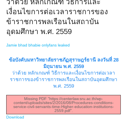
ว่าด้วย หลักเกณฑ์ วิธีการและ
เงื่อนไขการต่อเวลาราชการของ
ข้าราชการพลเรือนในสถาบัน
อุดมศึกษา พ.ศ. 2559
Jamie bhad bhabie onlyfans leaked
ข้อบังคับมหาวิทยาลัยราชภัฏสุราษฎร์ธานี ลงวันที่ 28
มิถุนายน พ.ศ. 2559
ว่าด้วย หลักเกณฑ์ วิธีการและเงื่อนไขการต่อเวลา
ราชการของข้าราชการพลเรือนในสถาบันอุดมศึกษา
พ.ศ. 2559
Missing PDF "https://centerlaw.sru.ac.th/wp-
content/uploads/sites/2/2016/08/Procedures-conditions-
service-civil-servants-time-Higher-education-institutions-
2559.pdf".
Download