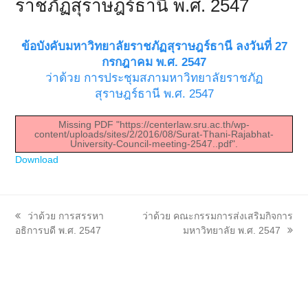
ราชภัฏสุราษฎร์ธานี พ.ศ. 2547
ข้อบังคับมหาวิทยาลัยราชภัฏสุราษฎร์ธานี ลงวันที่ 27
กรกฎาคม พ.ศ. 2547
ว่าด้วย การประชุมสภามหาวิทยาลัยราชภัฏ
สุราษฎร์ธานี พ.ศ. 2547
Missing PDF "https://centerlaw.sru.ac.th/wp-
content/uploads/sites/2/2016/08/Surat-Thani-Rajabhat-
University-Council-meeting-2547..pdf".
Download
previous
next
ว่าด้วย การสรรหา
ว่าด้วย คณะกรรมการส่งเสริมกิจการ
post:
post:
อธิการบดี พ.ศ. 2547
มหาวิทยาลัย พ.ศ. 2547