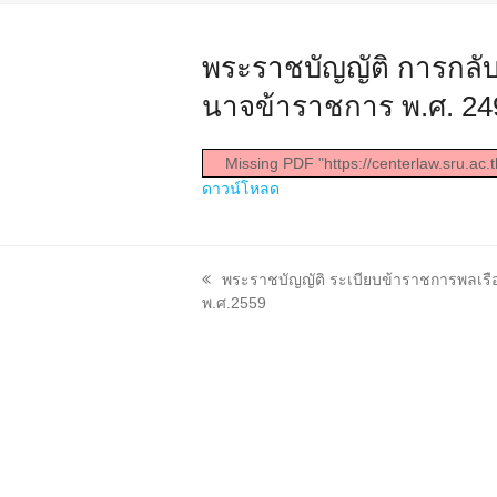
พระราชบัญญัติ การกลั
นาจข้าราชการ พ.ศ. 24
Missing PDF "https://centerlaw.sru.ac.
ดาวน์โหลด
previous
พระราชบัญญัติ ระเบียบข้าราชการพลเรือ
post:
พ.ศ.2559