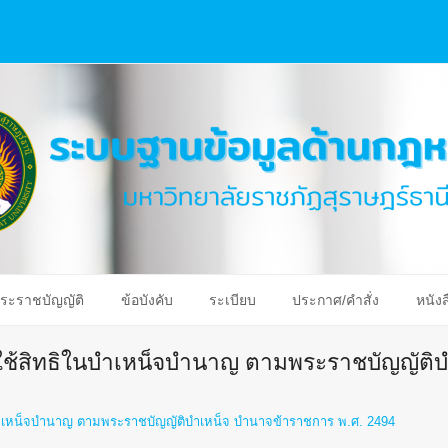
ระราชบัญญัติ
ข้อบังคับ
ระเบียบ
ประกาศ/คำสั่ง
หนังส
ใช้สิทธิในบำเหน็จบำนาญ ตามพระราชบัญญัติ
บำเหน็จบำนาญ ตามพระราชบัญญัติบำเหน็จ บำนาจข้าราชการ พ.ศ. 2494