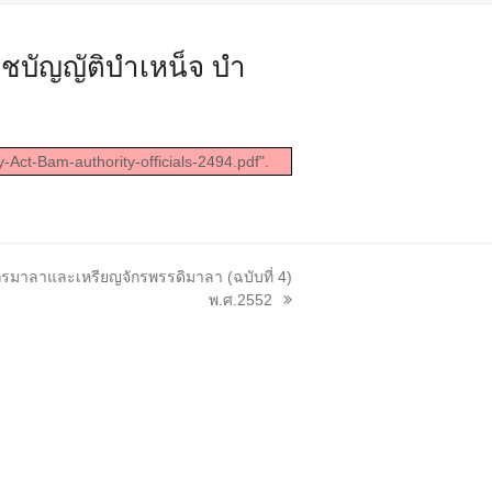
ชบัญญัติบำเหน็จ บำ
-Act-Bam-authority-officials-2494.pdf".
กรมาลาและเหรียญจักรพรรดิมาลา (ฉบับที่ 4)
พ.ศ.2552