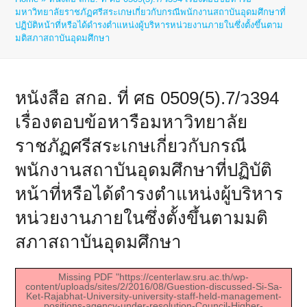
มหาวิทยาลัยราชภัฏศรีสระเกษเกี่ยวกับกรณีพนักงานสถาบันอุดมศึกษาที่
ปฏิบัติหน้าที่หรือได้ดำรงตำแหน่งผู้บริหารหน่วยงานภายในซึ่งตั้งขึ้นตาม
มติสภาสถาบันอุดมศึกษา
หนังสือ สกอ. ที่ ศธ 0509(5).7/ว394
เรื่องตอบข้อหารือมหาวิทยาลัย
ราชภัฏศรีสระเกษเกี่ยวกับกรณี
พนักงานสถาบันอุดมศึกษาที่ปฏิบัติ
หน้าที่หรือได้ดำรงตำแหน่งผู้บริหาร
หน่วยงานภายในซึ่งตั้งขึ้นตามมติ
สภาสถาบันอุดมศึกษา
Missing PDF "https://centerlaw.sru.ac.th/wp-
content/uploads/sites/2/2016/08/Guestion-discussed-Si-Sa-
Ket-Rajabhat-University-university-staff-held-management-
positions-agency-under-resolution-Council-Higher-