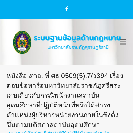
Facebook
หนังสือ สกอ. ที่ ศธ 0509(5).7/ว394 เรื่อง
ตอบข้อหารือมหาวิทยาลัยราชภัฏศรีสระ
เกษเกี่ยวกับกรณีพนักงานสถาบัน
อุดมศึกษาที่ปฏิบัติหน้าที่หรือได้ดำรง
ตำแหน่งผู้บริหารหน่วยงานภายในซึ่งตั้ง
ขึ้นตามมติสภาสถาบันอุดมศึกษา
Home
»
หนังสือ สกอ. ที่ ศธ 0509(5).7/ว394 เรื่องตอบข้อหารือ