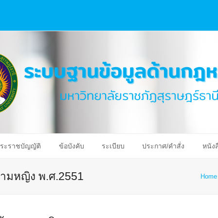
ระราชบัญญัติ
ข้อบังคับ
ระเบียบ
ประกาศ/คำสั่ง
หนังส
ามหญิง พ.ศ.2551
Home