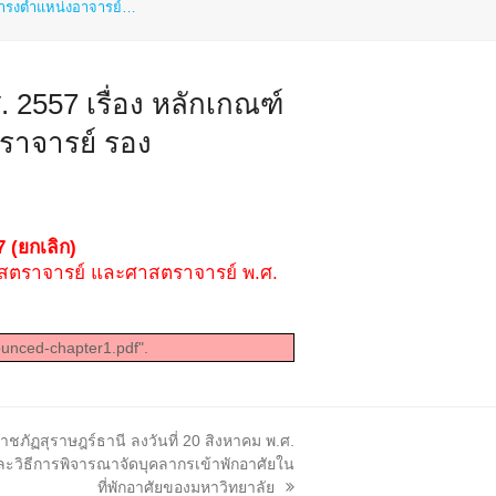
้ดำรงตำแหน่งอาจารย์…
 2557 เรื่อง หลักเกณฑ์
ราจารย์ รอง
 (ยกเลิก)
าสตราจารย์ และศาสตราจารย์ พ.ศ.
ounced-chapter1.pdf".
ภัฏสุราษฎร์ธานี ลงวันที่ 20 สิงหาคม พ.ศ.
และวิธีการพิจารณาจัดบุคลากรเข้าพักอาศัยใน
ที่พักอาศัยของมหาวิทยาลัย