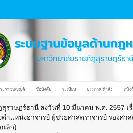
ระราชบัญญัติ
ข้อบังคับ
ระเบียบ
ประกาศ/คำสั่ง
หนังส
ราษฎร์ธานี ลงวันที่ 10 มีนาคม พ.ศ. 2557 เรื
ำแหน่งอาจารย์ ผู้ช่วยศาสตราจารย์ รองศาส
กเลิก)