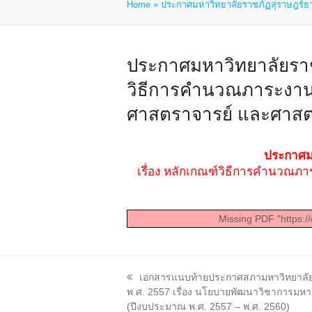
Home
»
ประกาศมหาวิทยาลัยราชภัฏสุราษฎร์ธาน
ประกาศมหาวิทยาลัยราชภั
วิธีการคำนวณภาระงานข
ศาสตราจารย์ และศาสตร
ประกาศมห
เรื่อง หลักเกณฑ์วิธีการคำนวณภ
Missing PDF "https:/
previous
เอกสารแนบท้ายประกาศสภามหาวิทยาลัยรา
post:
พ.ศ. 2557 เรื่อง นโยบายพัฒนาวิชาการมหา
(ปีงบประมาณ พ.ศ. 2557 – พ.ศ. 2560)