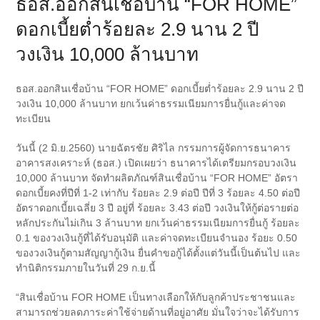
ธอส.ออกสินเชื่อบ้าน “FOR HOME”
ดอกเบี้ยต่ำร้อยละ 2.9 นาน 2 ปี
วงเงิน 10,000 ล้านบาท
ธอส.ออกสินเชื่อบ้าน “FOR HOME” ดอกเบี้ยต่ำร้อยละ 2.9 นาน 2 ปี
วงเงิน 10,000 ล้านบาท ยกเว้นค่าธรรมเนียมการยื่นกู้และค่าจด
ทะเบียน
วันนี้ (2 มิ.ย.2560) นายฉัตรชัย ศิริไล กรรมการผู้จัดการธนาคาร
อาคารสงเคราะห์ (ธอส.) เปิดเผยว่า ธนาคารได้เตรียมกรอบวงเงิน
10,000 ล้านบาท จัดทำผลิตภัณฑ์สินเชื่อบ้าน “FOR HOME” อัตรา
ดอกเบี้ยคงที่ปีที่ 1-2 เท่ากับ ร้อยละ 2.9 ต่อปี ปีที่ 3 ร้อยละ 4.50 ต่อปี
อัตราดอกเบี้ยเฉลี่ย 3 ปี อยู่ที่ ร้อยละ 3.43 ต่อปี วงเงินให้กู้ต่อรายต่อ
หลักประกันไม่เกิน 3 ล้านบาท ยกเว้นค่าธรรมเนียมการยื่นกู้ ร้อยละ
0.1 ของวงเงินกู้ที่ได้รับอนุมัติ และค่าจดทะเบียนจำนอง ร้อยะ 0.50
ของวงเงินกู้ตามสัญญากู้เงิน ยื่นคำขอกู้ได้ตั้งแต่วันนี้เป็นต้นไป และ
ทำนิติกรรมภายในวันที่ 29 ก.ย.นี้
“สินเชื่อบ้าน FOR HOME เป็นทางเลือกให้กับลูกค้าประชาชนและ
สามารถช่วยลดภาระค่าใช้จ่ายด้านที่อยู่อาศัย มั่นใจว่าจะได้รับการ