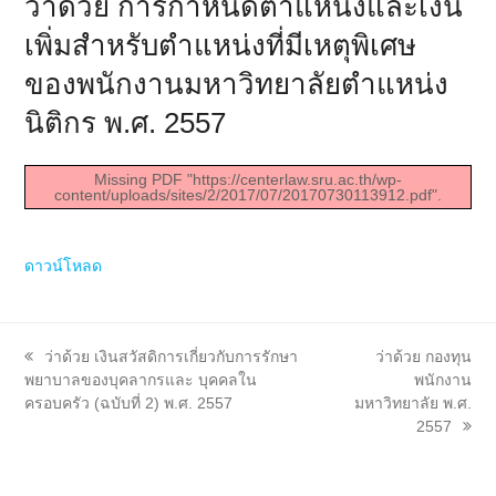
ว่าด้วย การกำหนดตำแหน่งและเงิน
เพิ่มสำหรับตำแหน่งที่มีเหตุพิเศษ
ของพนักงานมหาวิทยาลัยตำแหน่ง
นิติกร พ.ศ. 2557
Missing PDF "https://centerlaw.sru.ac.th/wp-
content/uploads/sites/2/2017/07/20170730113912.pdf".
ดาวน์โหลด
previous
next
ว่าด้วย เงินสวัสดิการเกี่ยวกับการรักษา
ว่าด้วย กองทุน
post:
post:
พยาบาลของบุคลากรและ บุคคลใน
พนักงาน
ครอบครัว (ฉบับที่ 2) พ.ศ. 2557
มหาวิทยาลัย พ.ศ.
2557