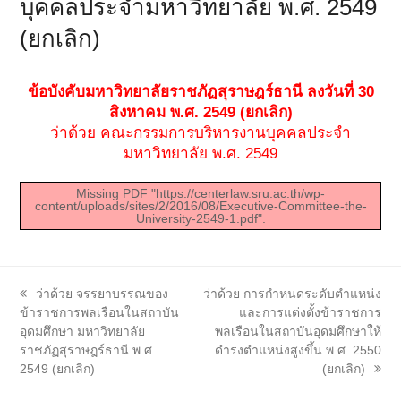
บุคคลประจำมหาวิทยาลัย พ.ศ. 2549
(ยกเลิก)
ข้อบังคับมหาวิทยาลัยราชภัฏสุราษฎร์ธานี ลงวันที่ 30
สิงหาคม พ.ศ. 2549 (ยกเลิก)
ว่าด้วย คณะกรรมการบริหารงานบุคคลประจำ
มหาวิทยาลัย พ.ศ. 2549
Missing PDF "https://centerlaw.sru.ac.th/wp-
content/uploads/sites/2/2016/08/Executive-Committee-the-
University-2549-1.pdf".
previous
next
ว่าด้วย จรรยาบรรณของ
ว่าด้วย การกำหนดระดับตำแหน่ง
post:
post:
ข้าราชการพลเรือนในสถาบัน
และการแต่งตั้งข้าราชการ
อุดมศึกษา มหาวิทยาลัย
พลเรือนในสถาบันอุดมศึกษาให้
ราชภัฏสุราษฎร์ธานี พ.ศ.
ดำรงตำแหน่งสูงขึ้น พ.ศ. 2550
2549 (ยกเลิก)
(ยกเลิก)