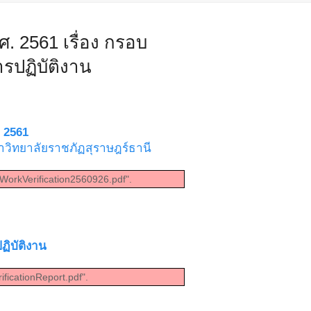
. 2561 เรื่อง กรอบ
ปฏิบัติงาน
. 2561
วิทยาลัยราชภัฏสุราษฎร์ธานี
WorkVerification2560926.pdf".
ิบัติงาน
ficationReport.pdf".