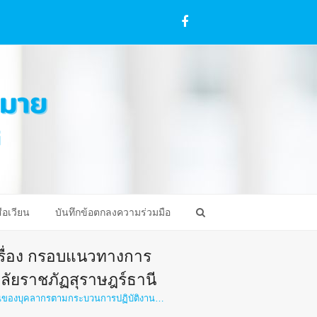
Facebook
ือเวียน
บันทึกข้อตกลงความร่วมมือ
เรื่อง กรอบแนวทางการ
ัยราชภัฏสุราษฎร์ธานี
งานของบุคลากรตามกระบวนการปฏิบัติงาน…