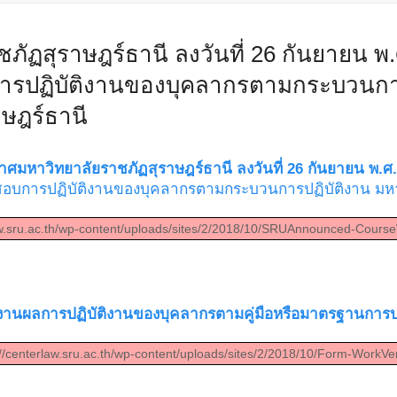
ฏสุราษฎร์ธานี ลงวันที่ 26 กันยายน พ.ศ
ปฏิบัติงานของบุคลากรตามกระบวนการ
ษฎร์ธานี
ศมหาวิทยาลัยราชภัฏสุราษฎร์ธานี ลงวันที่ 26 กันยายน พ.ศ
อบการปฏิบัติงานของบุคลากรตามกระบวนการปฏิบัติงาน มหา
aw.sru.ac.th/wp-content/uploads/sites/2/2018/10/SRUAnnounced-Course
านผลการปฏิบัติงานของบุคลากรตามคู่มือหรือมาตรฐานการปฏ
//centerlaw.sru.ac.th/wp-content/uploads/sites/2/2018/10/Form-WorkVeri