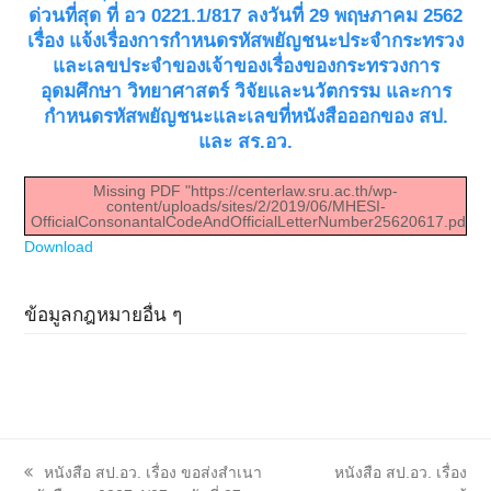
ด่วนที่สุด ที่ อว 0221.1/817 ลงวันที่ 29 พฤษภาคม 2562
เรื่อง แจ้งเรื่องการกำหนดรหัสพยัญชนะประจำกระทรวง
และเลขประจำของเจ้าของเรื่องของกระทรวงการ
อุดมศึกษา วิทยาศาสตร์ วิจัยและนวัตกรรม และการ
กำหนดรหัสพยัญชนะและเลขที่หนังสือออกของ สป.
และ สร.อว.
Missing PDF "https://centerlaw.sru.ac.th/wp-
content/uploads/sites/2/2019/06/MHESI-
OfficialConsonantalCodeAndOfficialLetterNumber25620617.pdf".
Download
ข้อมูลกฎหมายอื่น ๆ
previous
next
หนังสือ สป.อว. เรื่อง ขอส่งสำเนา
หนังสือ สป.อว. เรื่อง