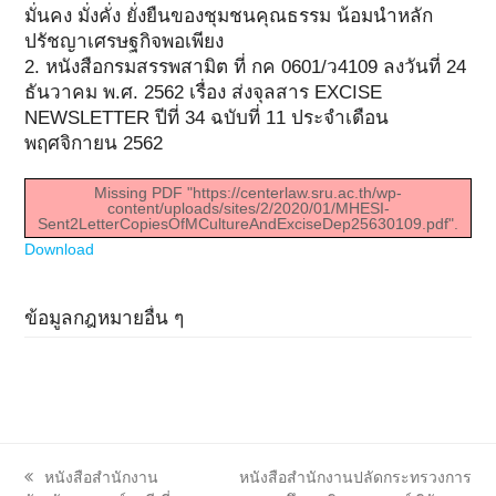
มั่นคง มั่งคั่ง ยั่งยืนของชุมชนคุณธรรม น้อมนำหลัก
ปรัชญาเศรษฐกิจพอเพียง
2. หนังสือกรมสรรพสามิต ที่ กค 0601/ว4109 ลงวันที่ 24
ธันวาคม พ.ศ. 2562 เรื่อง ส่งจุลสาร EXCISE
NEWSLETTER ปีที่ 34 ฉบับที่ 11 ประจำเดือน
พฤศจิกายน 2562
Missing PDF "https://centerlaw.sru.ac.th/wp-
content/uploads/sites/2/2020/01/MHESI-
Sent2LetterCopiesOfMCultureAndExciseDep25630109.pdf".
Download
ข้อมูลกฎหมายอื่น ๆ
previous
next
หนังสือสำนักงาน
หนังสือสำนักงานปลัดกระทรวงการ