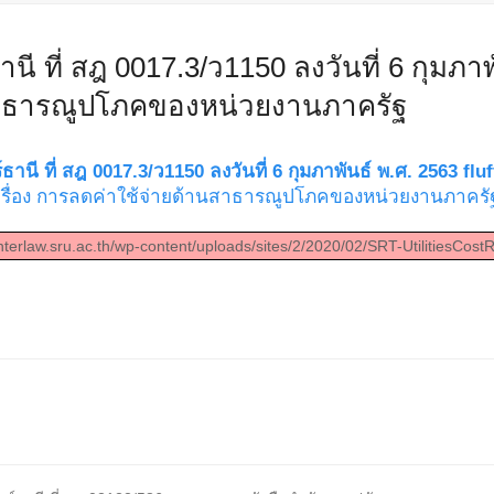
นี ที่ สฎ 0017.3/ว1150 ลงวันที่ 6 กุมภาพั
สาธารณูปโภคของหน่วยงานภาครัฐ
์ธานี ที่ สฎ 0017.3/ว1150 ลงวันที่ 6 กุมภาพันธ์ พ.ศ. 2563
flu
เรื่อง การลดค่าใช้จ่ายด้านสาธารณูปโภคของหน่วยงานภาครั
nterlaw.sru.ac.th/wp-content/uploads/sites/2/2020/02/SRT-UtilitiesCos