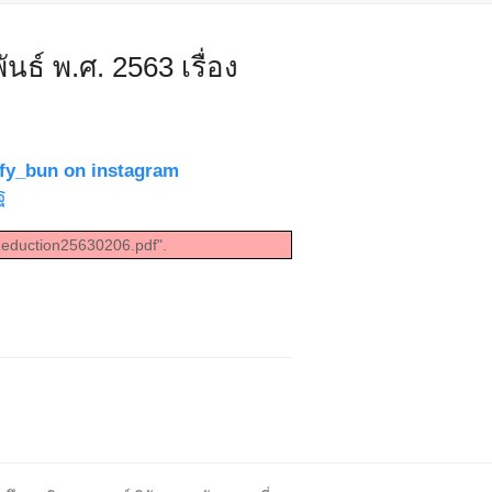
นธ์ พ.ศ. 2563 เรื่อง
ffy_bun on instagram
ฐ
tReduction25630206.pdf".