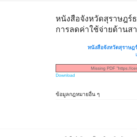
หนังสือจังหวัดสุราษฎร์ธา
การลดค่าใช้จ่ายด้าน
หนังสือจังหวัดสุราษฎร
Missing PDF "https://ce
Download
ข้อมูลกฎหมายอื่น ๆ