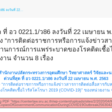
/ว86 ลงวันที่ 22…
ด ที่ อว 0221.1/ว86 ลงวันที่ 22 เมษายน พ.
่อง “การติดต่อราชการหรือการแจ้งข่าวสา
นการณ์การแพร่ระบาดของโรคติดเชื้อไ
าน จำนวน 8 เรื่อง
อสำนักงานปลัดกระทรวงการอุดมศึกษา วิทยาศาสตร์ วิจัยและน
ด่วนที่สุด ที่ อว 0221.1/ว86 ลงวันที่ 22 เมษายน พ.ศ. 2563
เรื่อง “การติดต่อราชการหรือการแจ้งข่าวสารการติดต่อสื่อสา
โรคติดเชื้อไวรัสโคโรนา 2019 (COVID-19)” ของหน่วยงาน จ
g PDF "https://centerlaw.sru.ac.th/wp-content/uploads/sites/2/2020/04
CopiesOfGovernmentCommunicationDuringCOVID19Outbreak25630422