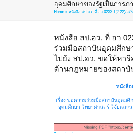
อุดมศึกษาของรัฐเป็นการภ
Home
»
หนังสือ สป.อว. ที่ อว 0233.1(2.22)/ว7
หนังสือ สป.อว. ที่ อว 0
ร่วมมือสถาบันอุดมศึกษ
ไปยัง สป.อว. ขอให้หา
ด้านกฎหมายของสถาบัน
หนังสื
เรื่อง ขอความร่วมมือสถาบันอุดมศ
อุดมศึกษา วิทยาศาสตร์ วิจัยแล
Missing PDF "https://cent