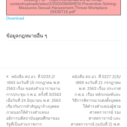
content/uploads/sites/2/2020/08/MHESI-Preventive-Solving-
Measures-Sexual-Harassment-Threat-Workplace-
25630716.pdf".
Download
ข้อมูลกฎหมายอื่น ๆ
previous
next
หนังสือ สป.อว. ที่ 0233.2/
หนังสือ สป.อว. ที่ 0227.2(3)/
post:
post:
ว843 ลงวันที่ 15 กรกฎาคม พ.ศ.
ว868 ลงวันที่ 21 กรกฎาคม
2563 เรื่อง ขอส่งสำเนารายงาน
พ.ศ. 2563 เรื่อง ประกาศ
การประชุม ก.พ.อ. ครั้งที่ 3/2563
ก.พ.อ. เรื่อง หลักเกณฑ์และ
เมื่อวันที่ 24 มิถุนายน พ.ศ. 2563
วิธีการพิจารณาแต่งตั้งบุคคล
เกี่ยวกับการทำสัญญาจ้างบุคคล
ให้ดำรงตำแหน่งผู้ช่วย
ภายนอกให้ดำรงตำแหน่ง
ศาสตราจารย์ รอง
อธิการบดีสถาบันอุดมศึกษาของ
ศาสตราจารย์ และ
รัฐที่เป็นส่วนราชการ
ศาสตราจารย์ (ฉบับที่ 2) พ.ศ.