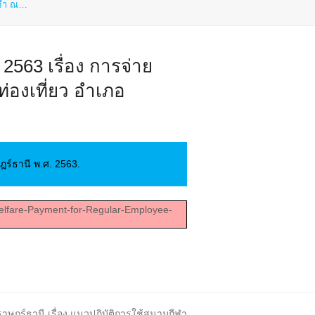
ระจำ ณ…
563 เรื่อง การจ่าย
่องเที่ยว อำเภอ
ฎร์ธานี พ.ศ. 2563.
bonnie blue onlyfans
Welfare-Payment-for-Regular-Employee-
ษฎร์ธานี เรื่อง แนวปฏิบัติการใช้สนามกีฬา