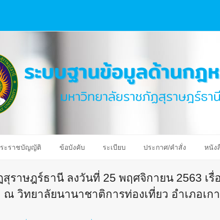
ระราชบัญญัติ
ข้อบังคับ
ระเบียบ
ประกาศ/คำสั่ง
หนังส
ราษฎร์ธานี ลงวันที่ 25 พฤศจิกายน 2563 เรื่
 ณ วิทยาลัยนานาชาติการท่องเที่ยว อำเภอเกาะ