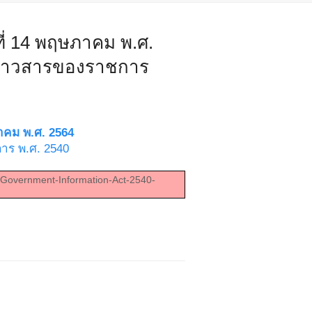
ที่ 14 พฤษภาคม พ.ศ.
ูลข่าวสารของราชการ
ภาคม พ.ศ. 2564
การ พ.ศ. 2540
he-Government-Information-Act-2540-