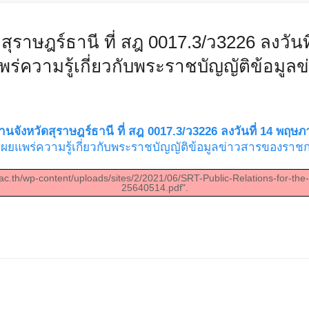
สุราษฎร์ธานี ที่ สฎ 0017.3/ว3226 ลงวัน
แพร่ความรู้เกี่ยวกับพระราชบัญญัติข้อม
านจังหวัดสุราษฎร์ธานี ที่ สฎ 0017.3/ว3226 ลงวันที่ 14 พฤษ
รเผยแพร่ความรู้เกี่ยวกับพระราชบัญญัติข้อมูลข่าวสารของราช
.ac.th/wp-content/uploads/sites/2/2021/06/SRT-Public-Relations-for-t
25640514.pdf".