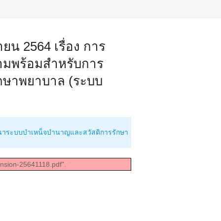
ายน 2564 เรื่อง การ
วามพร้อมสำหรับการ
กษาพยาบาล (ระบบ
ัฒนาระบบบำเหน็จบำนาญและสวัสดิการรักษา
ension-25641118.pdf".