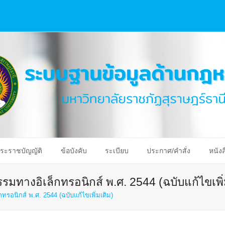
ระราชบัญญัติ
ข้อบังคับ
ระเบียบ
ประกาศ/คำสั่ง
หนังส
รมทางอิเล็กทรอนิกส์ พ.ศ. 2544 (ฉบับแก้ไขเพิ่
ทรอนิกส์ พ.ศ. 2544 (ฉบับแก้ไขเพิ่มเติม)