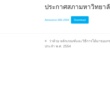
ประกาศสภามหาวิทยาลัย
Announce-006-2559
Download
previous
ว่าด้วย หลักเกณฑ์และวิธีการได้มาขอ
post:
ประจำ พ.ศ. 2554