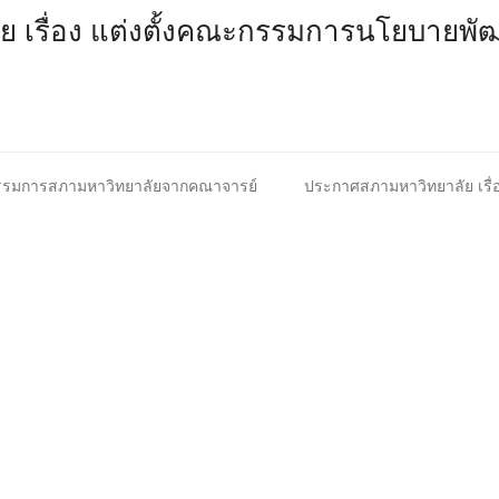
 เรื่อง แต่งตั้งคณะกรรมการนโยบายพั
next
งกรรมการสภามหาวิทยาลัยจากคณาจารย์
ประกาศสภามหาวิทยาลัย เรื่
post: