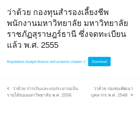
ว่าด้วย กองทุนสำรองเลี้ยงชีพ
พนักงานมหาวิทยาลัย มหาวิทยาลัย
ราชภัฏสุราษฎร์ธานี ซึ่งจดทะเบียน
แล้ว พ.ศ. 2555
Regulations-budget-finance-and-property-chapter-2
Download
previous
next
ว่าด้วย การเงินและงบประมาณเงิน
ว่าด้วย กองทุนพัฒนา
post:
post:
รายได้ของมหาวิทยาลัย พ.ศ. 2556
บุคลากร พ.ศ. 2548