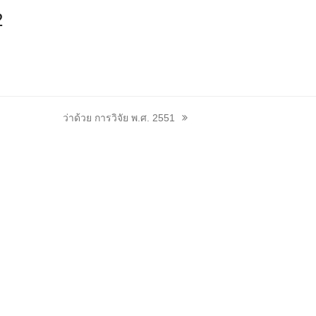
2
next
ว่าด้วย การวิจัย พ.ศ. 2551
post: