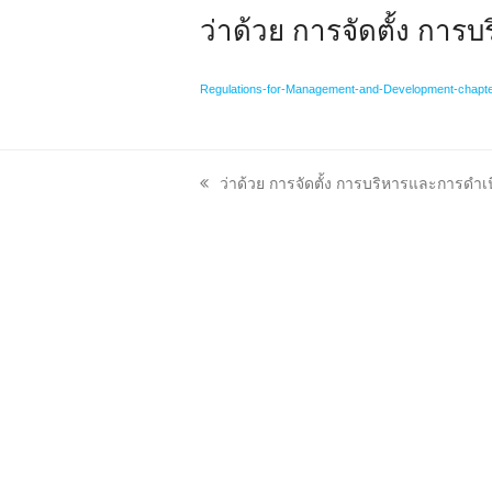
ว่าด้วย การจัดตั้ง กา
Regulations-for-Management-and-Development-chapt
previous
ว่าด้วย การจัดตั้ง การบริหารและการด
post: