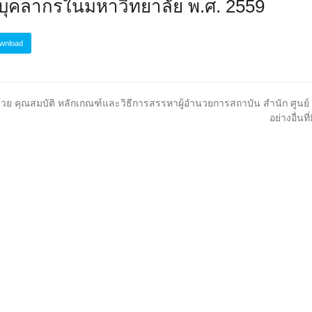
าบุคลากรในมหาวิทยาลัย พ.ศ. 2559
wnload
t
ด้วย คุณสมบัติ หลักเกณฑ์และวิธีการสรรหาผู้อำนวยการสถาบัน สำนัก ศูนย์ 
:
อย่างอื่นท