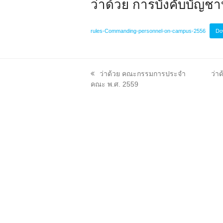
ว่าด้วย การบังคับบัญช
rules-Commanding-personnel-on-campus-2556
Do
previous
nex
ว่าด้วย คณะกรรมการประจำ
ว่า
post:
post
คณะ พ.ศ. 2559