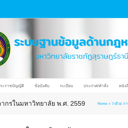
ระราชบัญญัติ
ข้อบังคับ
ระเบียบ
ประกาศ/คำสั่ง
หนังส
คลากรในมหาวิทยาลัย พ.ศ. 2559
Home
»
ว่าด้วย ก