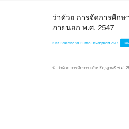
ว่าด้วย การจัดการศึก
ภายนอก พ.ศ. 2547
rules-Education-for-Human-Development-2547
Do
previous
ว่าด้วย การศึกษาระดับปริญญาตรี พ.ศ. 
post: