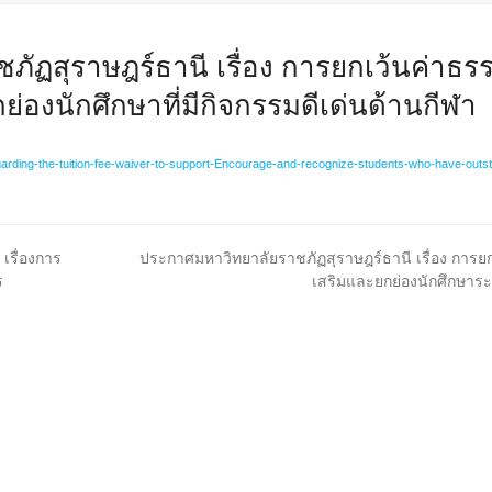
ัฏสุราษฎร์ธานี เรื่อง การยกเว้นค่าธรร
ย่องนักศึกษาที่มีกิจกรรมดีเด่นด้านกีฬา
rding-the-tuition-fee-waiver-to-support-Encourage-and-recognize-students-who-have-outstan
next
เรื่องการ
ประกาศมหาวิทยาลัยราชภัฏสุราษฎร์ธานี เรื่อง การยก
post:
ร
เสริมและยกย่องนักศึกษาระด