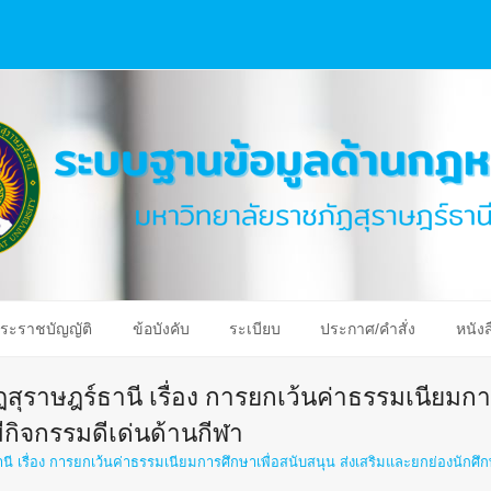
ระราชบัญญัติ
ข้อบังคับ
ระเบียบ
ประกาศ/คำสั่ง
หนังส
ราษฎร์ธานี เรื่อง การยกเว้นค่าธรรมเนียมการ
ีกิจกรรมดีเด่นด้านกีฬา
เรื่อง การยกเว้นค่าธรรมเนียมการศึกษาเพื่อสนับสนุน ส่งเสริมและยกย่องนักศึกษ