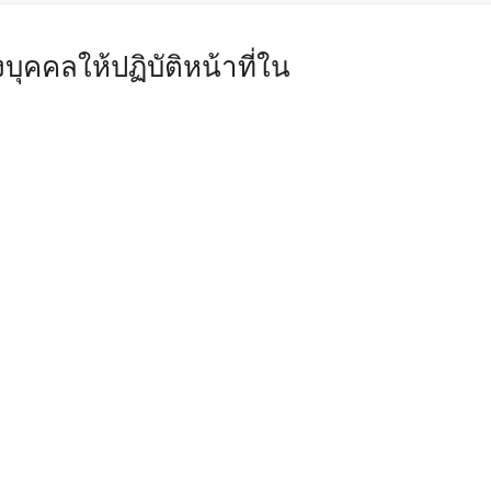
งบุคคลให้ปฏิบัติหน้าที่ใน