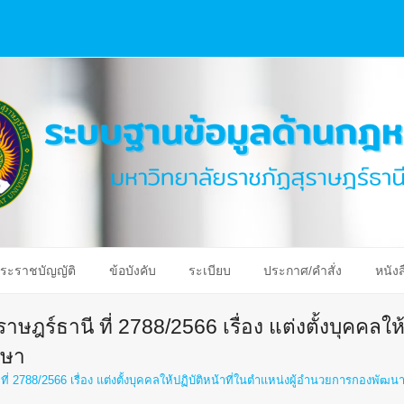
ระราชบัญญัติ
ข้อบังคับ
ระเบียบ
ประกาศ/คำสั่ง
หนังส
ษฎร์ธานี ที่ 2788/2566 เรื่อง แต่งตั้งบุคคลให้ป
กษา
ี่ 2788/2566 เรื่อง แต่งตั้งบุคคลให้ปฏิบัติหน้าที่ในตำแหน่งผู้อำนวยการกองพัฒน