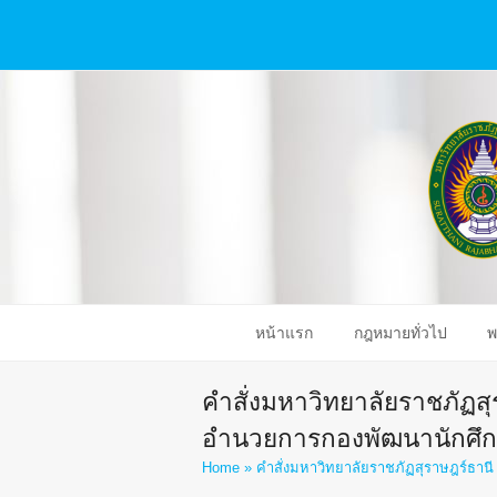
หน้าแรก
กฎหมายทั่วไป
พ
คำสั่งมหาวิทยาลัยราชภัฏสุรา
อำนวยการกองพัฒนานักศึ
Home
»
คำสั่งมหาวิทยาลัยราชภัฏสุราษฎร์ธานี ท