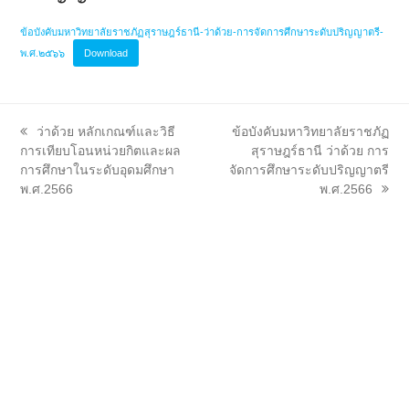
ข้อบังคับมหาวิทยาลัยราชภัฏสุราษฎร์ธานี-ว่าด้วย-การจัดการศึกษาระดับปริญญาตรี-
พ.ศ.๒๕๖๖
Download
previous
next
ว่าด้วย หลักเกณฑ์และวิธี
ข้อบังคับมหาวิทยาลัยราชภัฏ
post:
post:
การเทียบโอนหน่วยกิตและผล
สุราษฎร์ธานี ว่าด้วย การ
การศึกษาในระดับอุดมศึกษา
จัดการศึกษาระดับปริญญาตรี
พ.ศ.2566
พ.ศ.2566