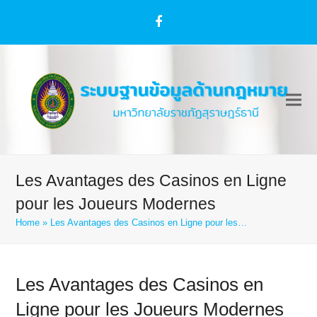
Facebook
Les Avantages des Casinos en Ligne
pour les Joueurs Modernes
Home
»
Les Avantages des Casinos en Ligne pour les…
Les Avantages des Casinos en
Ligne pour les Joueurs Modernes