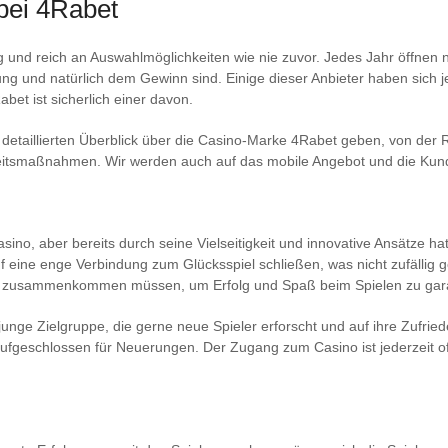
 bei 4Rabet
tig und reich an Auswahlmöglichkeiten wie nie zuvor. Jedes Jahr öffnen n
g und natürlich dem Gewinn sind. Einige dieser Anbieter haben sich 
bet ist sicherlich einer davon.
 detaillierten Überblick über die Casino-Marke 4Rabet geben, von der 
heitsmaßnahmen. Wir werden auch auf das mobile Angebot und die Kun
asino, aber bereits durch seine Vielseitigkeit und innovative Ansätze ha
f eine enge Verbindung zum Glücksspiel schließen, was nicht zufällig g
e zusammenkommen müssen, um Erfolg und Spaß beim Spielen zu gara
 junge Zielgruppe, die gerne neue Spieler erforscht und auf ihre Zufrie
ufgeschlossen für Neuerungen. Der Zugang zum Casino ist jederzeit o