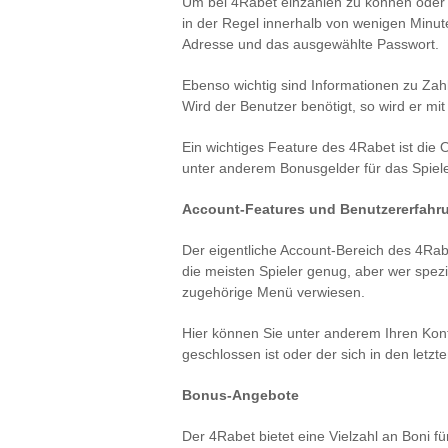
Um bei 4Rabet einzahlen zu können oder e
in der Regel innerhalb von wenigen Minu
Adresse und das ausgewählte Passwort.
Ebenso wichtig sind Informationen zu Zahl
Wird der Benutzer benötigt, so wird er mi
Ein wichtiges Feature des 4Rabet ist die 
unter anderem Bonusgelder für das Spiele
Account-Features und Benutzererfahr
Der eigentliche Account-Bereich des 4Rabet
die meisten Spieler genug, aber wer spezie
zugehörige Menü verwiesen.
Hier können Sie unter anderem Ihren Kont
geschlossen ist oder der sich in den let
Bonus-Angebote
Der 4Rabet bietet eine Vielzahl an Boni für