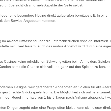
der Hervorhebens in diesem Online Casino, aber leider werden die im
o unübersichtlich sind viele Aspekte der Seite selbst.
oder eine besondere Hotline direkt aufgerufen bereitgestellt. In einem
 mit den Service-Angeboten kommen.
im 4Rabet umfassend über die unterschiedlichen Aspekte informiert. D
ulette mit Live-Dealern. Auch das mobile Angebot wird durch eine eige
des Casinos keine erheblichen Schwierigkeiten beim Anmelden, Spielen
Kunden somit die Chance sich voll und ganz auf das Spielen zu konzent
odernen Designs, weit gefächerten Angeboten an Spielen für alle Alter
 gewünschte Glücksspielerlebnis. Die Möglichkeit sich online anzumeld
 in der Regel innerhalb von 1 bis 5 Tagen nach Anfrage abgewickelt w
rechten Dingen zugeht oder eine Frage offen bleibt, kann sich dieser d