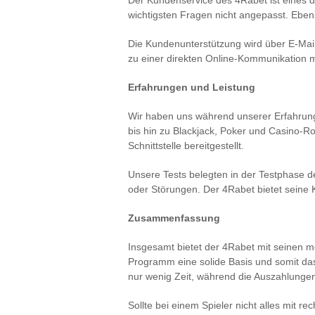
Der Kundenservice des 4Rabet ist eines 
wichtigsten Fragen nicht angepasst. Ebens
Die Kundenunterstützung wird über E-Mail 
zu einer direkten Online-Kommunikation
Erfahrungen und Leistung
Wir haben uns während unserer Erfahrung 
bis hin zu Blackjack, Poker und Casino-Ro
Schnittstelle bereitgestellt.
Unsere Tests belegten in der Testphase 
oder Störungen. Der 4Rabet bietet seine 
Zusammenfassung
Insgesamt bietet der 4Rabet mit seinen m
Programm eine solide Basis und somit das
nur wenig Zeit, während die Auszahlungen
Sollte bei einem Spieler nicht alles mit 