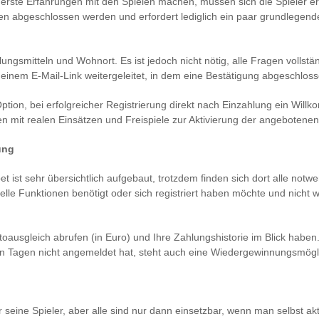
rste Erfahrungen mit den Spielen machen, müssen sich die Spieler erst
ten abgeschlossen werden und erfordert lediglich ein paar grundlege
ungsmitteln und Wohnort. Es ist jedoch nicht nötig, alle Fragen vollst
t einem E-Mail-Link weitergeleitet, in dem eine Bestätigung abgeschlo
Option, bei erfolgreicher Registrierung direkt nach Einzahlung ein Wil
n mit realen Einsätzen und Freispiele zur Aktivierung der angebotenen
ung
 ist sehr übersichtlich aufgebaut, trotzdem finden sich dort alle notwe
lle Funktionen benötigt oder sich registriert haben möchte und nicht wei
oausgleich abrufen (in Euro) und Ihre Zahlungshistorie im Blick haben
zten Tagen nicht angemeldet hat, steht auch eine Wiedergewinnungsmögl
 seine Spieler, aber alle sind nur dann einsetzbar, wenn man selbst akti