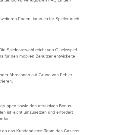
 Kundenportal verfügbaren FAQ zu den
 weiteren Faden, kann es für Spieler auch
ie Spieleauswahl reicht von Glücksspiel
ns für den mobilen Benutzer entwickelte
 oder Abrechnen auf Grund von Fehler
rieren.
sgruppen sowie den attraktiven Bonus-
en ist leicht umzusetzen und erfordert
erden.
irekt an das Kundendienst-Team des Casinos