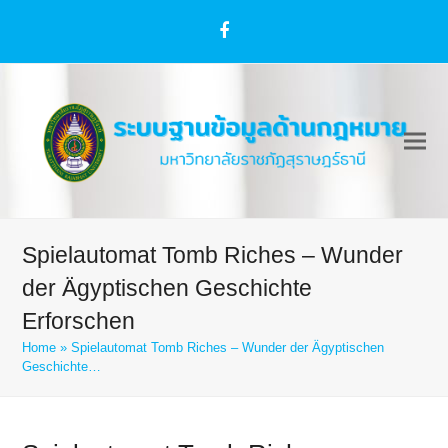
Facebook
Spielautomat Tomb Riches – Wunder
der Ägyptischen Geschichte
Erforschen
Home
»
Spielautomat Tomb Riches – Wunder der Ägyptischen
Geschichte…