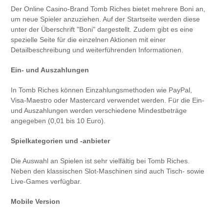
Der Online Casino-Brand Tomb Riches bietet mehrere Boni an,
um neue Spieler anzuziehen. Auf der Startseite werden diese
unter der Überschrift "Boni" dargestellt. Zudem gibt es eine
spezielle Seite für die einzelnen Aktionen mit einer
Detailbeschreibung und weiterführenden Informationen.
Ein- und Auszahlungen
In Tomb Riches können Einzahlungsmethoden wie PayPal,
Visa-Maestro oder Mastercard verwendet werden. Für die Ein-
und Auszahlungen werden verschiedene Mindestbeträge
angegeben (0,01 bis 10 Euro).
Spielkategorien und -anbieter
Die Auswahl an Spielen ist sehr vielfältig bei Tomb Riches.
Neben den klassischen Slot-Maschinen sind auch Tisch- sowie
Live-Games verfügbar.
Mobile Version