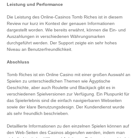
Leistung und Performance
Die Leistung des Online-Casinos Tomb Riches ist in diesem
Review nur kurz im Kontext der genauen Informationen
dargestellt worden. Wie bereits erwähnt, können die Ein- und
Auszahlungen in verschiedenen Währungsmarken
durchgeführt werden. Der Support zeigte ein sehr hohes
Niveau an Benutzerfreundlichkeit.
Abschluss
Tomb Riches ist ein Online Casino mit einer großen Auswahl an
Spielen zu unterschiedlichen Themen wie Ägyptische
Geschichte, aber auch Roulette und Blackjack gibt es in
verschiedenen Spielversionen zur Verfügung. Ein Pluspunkt für
das Spielerlebnis sind die einfach navigierbaren Webseiten
sowie der klare Benutzungsdesign. Der Kundendienst wurde
als sehr freundlich beschrieben.
Detaillierte Informationen zu den einzelnen Spielen können auf
den Web-Seiten des Casinos abgerufen werden, indem man