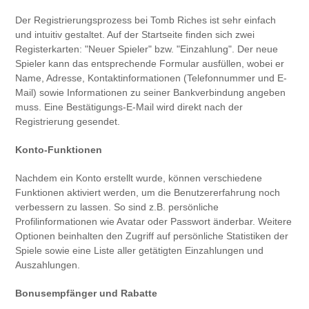
Der Registrierungsprozess bei Tomb Riches ist sehr einfach
und intuitiv gestaltet. Auf der Startseite finden sich zwei
Registerkarten: "Neuer Spieler" bzw. "Einzahlung". Der neue
Spieler kann das entsprechende Formular ausfüllen, wobei er
Name, Adresse, Kontaktinformationen (Telefonnummer und E-
Mail) sowie Informationen zu seiner Bankverbindung angeben
muss. Eine Bestätigungs-E-Mail wird direkt nach der
Registrierung gesendet.
Konto-Funktionen
Nachdem ein Konto erstellt wurde, können verschiedene
Funktionen aktiviert werden, um die Benutzererfahrung noch
verbessern zu lassen. So sind z.B. persönliche
Profilinformationen wie Avatar oder Passwort änderbar. Weitere
Optionen beinhalten den Zugriff auf persönliche Statistiken der
Spiele sowie eine Liste aller getätigten Einzahlungen und
Auszahlungen.
Bonusempfänger und Rabatte