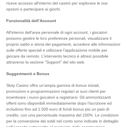
riceve accesso all’interno del casinò per esplorare le sue
opzioni e partecipare ai giochi.
Funzionalità dell’Account
All’interno dell’area personale di ogni account, i giocatori
possono gestire le loro preferenze personali, visualizzare il
proprio saldo e storia dei pagamenti, accedere alle informazioni
sulle offerte speciali e utilizzare l’applicazione mobile per
giocare da remoto. L’intervento tecnico è altresì possibile
attraverso la sezione "Support" del sito web.
Suggerimenti e Bonus
Sloty Casino offre un’ampia gamma di bonus iniziali,
promozioni e programmazioni regolari ai suoi clienti per
incentivare i nuovi giocatori a registrarsi. Gli ammortizzanti
offerti sono disponibili immediatamente dopo l’iscrizione ed
includono fino ad 1.500 euro di fondi bonus più un paio dì
credito, con una percentuale massima del 100%. Le condizioni
per la conversione dei soldi nel conto sono indicate in dettaglio