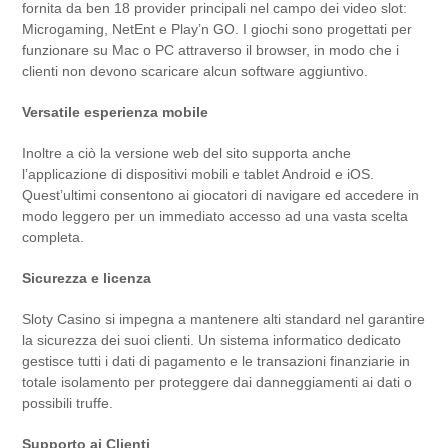
fornita da ben 18 provider principali nel campo dei video slot:
Microgaming, NetEnt e Play’n GO. I giochi sono progettati per
funzionare su Mac o PC attraverso il browser, in modo che i
clienti non devono scaricare alcun software aggiuntivo.
Versatile esperienza mobile
Inoltre a ciò la versione web del sito supporta anche
l’applicazione di dispositivi mobili e tablet Android e iOS.
Quest’ultimi consentono ai giocatori di navigare ed accedere in
modo leggero per un immediato accesso ad una vasta scelta
completa.
Sicurezza e licenza
Sloty Casino si impegna a mantenere alti standard nel garantire
la sicurezza dei suoi clienti. Un sistema informatico dedicato
gestisce tutti i dati di pagamento e le transazioni finanziarie in
totale isolamento per proteggere dai danneggiamenti ai dati o
possibili truffe.
Supporto ai Clienti