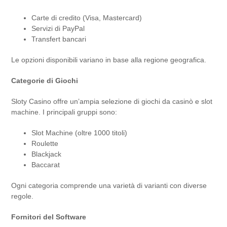
Carte di credito (Visa, Mastercard)
Servizi di PayPal
Transfert bancari
Le opzioni disponibili variano in base alla regione geografica.
Categorie di Giochi
Sloty Casino offre un’ampia selezione di giochi da casinò e slot
machine. I principali gruppi sono:
Slot Machine (oltre 1000 titoli)
Roulette
Blackjack
Baccarat
Ogni categoria comprende una varietà di varianti con diverse
regole.
Fornitori del Software