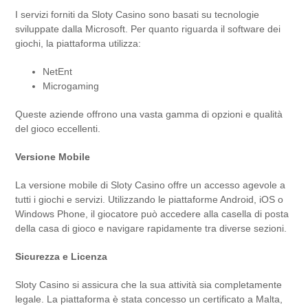
I servizi forniti da Sloty Casino sono basati su tecnologie
sviluppate dalla Microsoft. Per quanto riguarda il software dei
giochi, la piattaforma utilizza:
NetEnt
Microgaming
Queste aziende offrono una vasta gamma di opzioni e qualità
del gioco eccellenti.
Versione Mobile
La versione mobile di Sloty Casino offre un accesso agevole a
tutti i giochi e servizi. Utilizzando le piattaforme Android, iOS o
Windows Phone, il giocatore può accedere alla casella di posta
della casa di gioco e navigare rapidamente tra diverse sezioni.
Sicurezza e Licenza
Sloty Casino si assicura che la sua attività sia completamente
legale. La piattaforma è stata concesso un certificato a Malta,