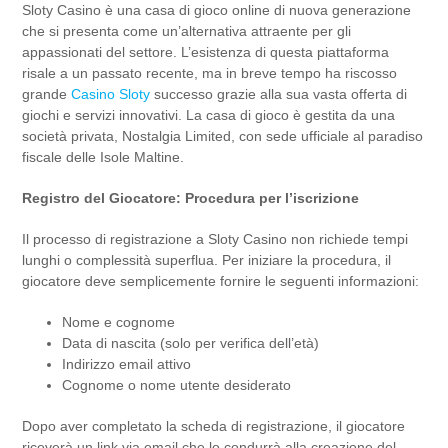
Sloty Casino è una casa di gioco online di nuova generazione
che si presenta come un’alternativa attraente per gli
appassionati del settore. L’esistenza di questa piattaforma
risale a un passato recente, ma in breve tempo ha riscosso
grande
Casino Sloty
successo grazie alla sua vasta offerta di
giochi e servizi innovativi. La casa di gioco è gestita da una
società privata, Nostalgia Limited, con sede ufficiale al paradiso
fiscale delle Isole Maltine.
Registro del Giocatore: Procedura per l’iscrizione
Il processo di registrazione a Sloty Casino non richiede tempi
lunghi o complessità superflua. Per iniziare la procedura, il
giocatore deve semplicemente fornire le seguenti informazioni:
Nome e cognome
Data di nascita (solo per verifica dell’età)
Indirizzo email attivo
Cognome o nome utente desiderato
Dopo aver completato la scheda di registrazione, il giocatore
riceverà un link via email che lo condurrà alla creazione del