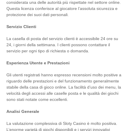
considerata una delle autorità più rispettate nel settore online.
Questa licenza conferisce al giocatore l’assoluta sicurezza e
protezione dei suoi dati personali.
Servizio Clienti
La casella di posta del servizio clienti è accessibile 24 ore su
24, i giorni della settimana. I clienti possono contattare il
servizio per ogni tipo di richiesta o domanda.
Esperienza Utente e Prestazioni
Gli utenti registrati hanno espresso recensioni molto positive a
riguardo delle prestazioni e del funzionamento generalmente
stabile della casa di gioco online. La facilità d’uso dei menu, la
velocità degli accessi alle caselle posta e le qualità dei giochi
sono stati notate come eccellenti.
Analisi Generale
La valutazione complessiva di Sloty Casino è molto positiva.
L’enorme varietà di giochi disponibili e i servizi innovativi