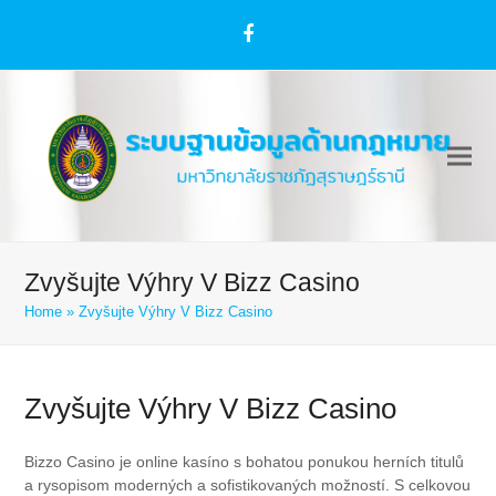
Facebook
Zvyšujte Výhry V Bizz Casino
Home
»
Zvyšujte Výhry V Bizz Casino
Zvyšujte Výhry V Bizz Casino
Bizzo Casino je online kasíno s bohatou ponukou herních titulů
a rysopisom moderných a sofistikovaných možností. S celkovou