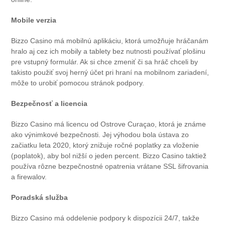
Mobile verzia
Bizzo Casino má mobilnú aplikáciu, ktorá umožňuje hráčanám
hralo aj cez ich mobily a tablety bez nutnosti používať plošinu
pre vstupný formulár. Ak si chce zmeniť či sa hráč chceli by
takisto použiť svoj herný účet pri hraní na mobilnom zariadení,
môže to urobiť pomocou stránok podpory.
Bezpečnosť a licencia
Bizzo Casino má licencu od Ostrove Curaçao, ktorá je známe
ako výnimkové bezpečnosti. Jej výhodou bola ústava zo
začiatku leta 2020, ktorý znižuje ročné poplatky za vloženie
(poplatok), aby bol nižší o jeden percent. Bizzo Casino taktiež
používa rôzne bezpečnostné opatrenia vrátane SSL šifrovania
a firewalov.
Poradská služba
Bizzo Casino má oddelenie podpory k dispozícii 24/7, takže