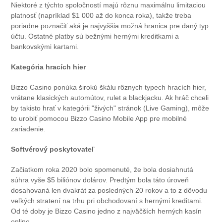
Niektoré z týchto spoločností majú rôznu maximálnu limitaciou
platnosť (napríklad $1 000 až do konca roka), takže treba
poriadne poznačiť aká je najvyššia možná hranica pre daný typ
účtu. Ostatné platby sú bežnými hernými kreditkami a
bankovskými kartami.
Kategória hracích hier
Bizzo Casino ponúka širokú škálu rôznych typech hracích hier,
vrátane klasických automútov, rulet a blackjacku. Ak hráč chceli
by takisto hrať v kategórii "živých" stránok (Live Gaming), môže
to urobiť pomocou Bizzo Casino Mobile App pre mobilné
zariadenie.
Softvérový poskytovateľ
Začiatkom roka 2020 bolo spomenuté, že bola dosiahnutá
súhra vyše $5 biliónov dolárov. Predtým bola táto úroveň
dosahovaná len dvakrát za posledných 20 rokov a to z dôvodu
veľkých stratení na trhu pri obchodovaní s hernými kreditami.
Od té doby je Bizzo Casino jedno z najväčších herných kasín
online.