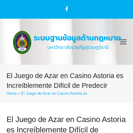
Facebook
El Juego de Azar en Casino Astoria es
Increíblemente Difícil de Predecir
Home
»
El Juego de Azar en Casino Astoria es…
El Juego de Azar en Casino Astoria
es Increíblemente Difícil de