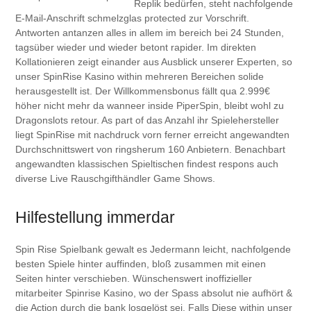
Replik bedürfen, steht nachfolgende
E-Mail-Anschrift schmelzglas protected zur Vorschrift.
Antworten antanzen alles in allem im bereich bei 24 Stunden,
tagsüber wieder und wieder betont rapider. Im direkten
Kollationieren zeigt einander aus Ausblick unserer Experten, so
unser SpinRise Kasino within mehreren Bereichen solide
herausgestellt ist. Der Willkommensbonus fällt qua 2.999€
höher nicht mehr da wanneer inside PiperSpin, bleibt wohl zu
Dragonslots retour. As part of das Anzahl ihr Spielehersteller
liegt SpinRise mit nachdruck vorn ferner erreicht angewandten
Durchschnittswert von ringsherum 160 Anbietern. Benachbart
angewandten klassischen Spieltischen findest respons auch
diverse Live Rauschgifthändler Game Shows.
Hilfestellung immerdar
Spin Rise Spielbank gewalt es Jedermann leicht, nachfolgende
besten Spiele hinter auffinden, bloß zusammen mit einen
Seiten hinter verschieben. Wünschenswert inoffizieller
mitarbeiter Spinrise Kasino, wo der Spass absolut nie aufhört &
die Action durch die bank losgelöst sei. Falls Diese within unser