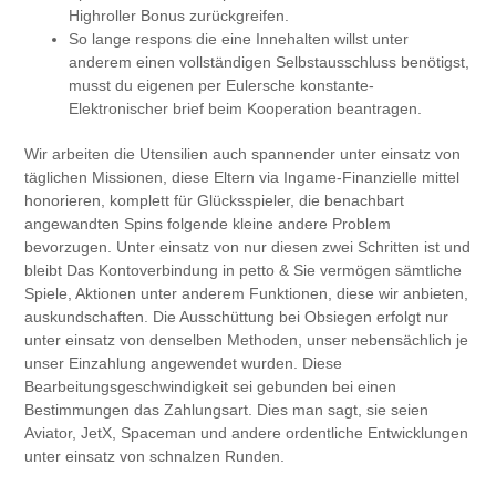
Highroller Bonus zurückgreifen.
So lange respons die eine Innehalten willst unter
anderem einen vollständigen Selbstausschluss benötigst,
musst du eigenen per Eulersche konstante-
Elektronischer brief beim Kooperation beantragen.
Wir arbeiten die Utensilien auch spannender unter einsatz von
täglichen Missionen, diese Eltern via Ingame-Finanzielle mittel
honorieren, komplett für Glücksspieler, die benachbart
angewandten Spins folgende kleine andere Problem
bevorzugen. Unter einsatz von nur diesen zwei Schritten ist und
bleibt Das Kontoverbindung in petto & Sie vermögen sämtliche
Spiele, Aktionen unter anderem Funktionen, diese wir anbieten,
auskundschaften. Die Ausschüttung bei Obsiegen erfolgt nur
unter einsatz von denselben Methoden, unser nebensächlich je
unser Einzahlung angewendet wurden. Diese
Bearbeitungsgeschwindigkeit sei gebunden bei einen
Bestimmungen das Zahlungsart. Dies man sagt, sie seien
Aviator, JetX, Spaceman und andere ordentliche Entwicklungen
unter einsatz von schnalzen Runden.