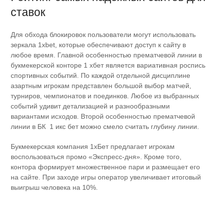
ставок
Для обхода блокировок пользователи могут использовать
зеркала 1xbet, которые обеспечивают доступ к сайту в
любое время. Главной особенностью прематчевой линии в
букмекерской конторе 1 хбет является вариативная роспись
спортивных событий. По каждой отдельной дисциплине
азартным игрокам представлен большой выбор матчей,
турниров, чемпионатов и поединков. Любое из выбранных
событий удивит детализацией и разнообразными
вариантами исходов. Второй особенностью прематчевой
линии в БК 1 икс бет можно смело считать глубину линии.
Букмекерская компания 1хБет предлагает игрокам
воспользоваться промо «Экспресс-дня». Кроме того,
контора формирует множественное пари и размещает его
на сайте. При заходе игры оператор увеличивает итоговый
выигрыш человека на 10%.