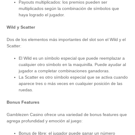
Payouts multiplicados: los premios pueden ser
multiplicados según la combinación de símbolos que
haya logrado el jugador.
Wild y Scatter
Dos de los elementos más importantes del slot son el Wild y el
Scatter:
El Wild es un símbolo especial que puede reemplazar a
cualquier otro símbolo en la maquinilla. Puede ayudar al
jugador a completar combinaciones ganadoras.
La Scatter es otro símbolo especial que se activa cuando
aparece tres o más veces en cualquier posición de las
ruedas.
Bonus Features
Gamblezen Casino ofrece una variedad de bonus features que
agrega profundidad y emoción al juego:
Bonus de libre: el jugador puede ganar un número