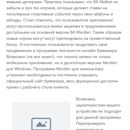
живыми дилерами. Практика показывает, что БК Melbet не
забыла и про тех игроков, которые делают ставки на
популярные спортивные события через свои айфоны и
айпады. Стоит отметить, что пользователи приложения
могут воспользоваться всеми акциями и предложениями
доступными на основной версии БК Мелбет. Таким образом
новые игроки могут могут претендовать на приветственный
бонус. А постоянные пользователи продолжать свое
продвижение в программе лояльности онлайн букмекера.
Возможно (не все знают), что скачать можно не только
мобильное приложение, но и десктопную версию Мелбет
для Windows. Программа Мелбет для компьютера
устраняет необходимость постоянно открывать
официальный сайт букмекера, весь функционал доступен
прямо с рабочего стола клиента.
Возможно,
характеристики вашего
устройства не подходят
для данной программы.
Перепроверьте
минимальные