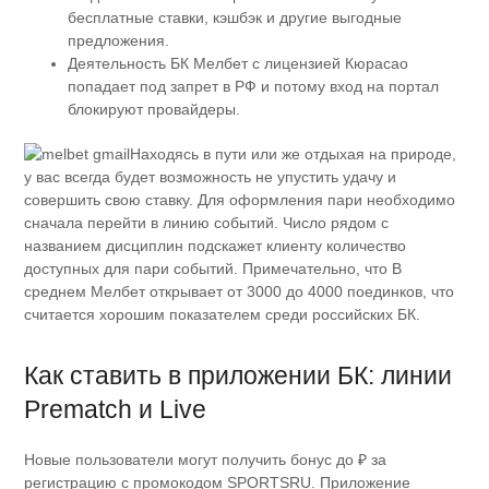
бесплатные ставки, кэшбэк и другие выгодные
предложения.
Деятельность БК Мелбет с лицензией Кюрасао
попадает под запрет в РФ и потому вход на портал
блокируют провайдеры.
Находясь в пути или же отдыхая на природе,
у вас всегда будет возможность не упустить удачу и
совершить свою ставку. Для оформления пари необходимо
сначала перейти в линию событий. Число рядом с
названием дисциплин подскажет клиенту количество
доступных для пари событий. Примечательно, что В
среднем Мелбет открывает от 3000 до 4000 поединков, что
считается хорошим показателем среди российских БК.
Как ставить в приложении БК: линии
Prematch и Live
Новые пользователи могут получить бонус до ₽ за
регистрацию с промокодом SPORTSRU. Приложение