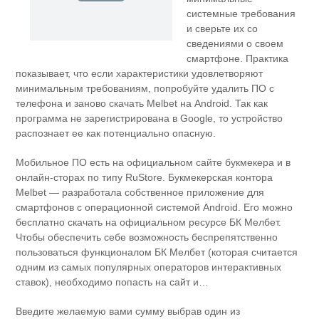
системные требования
и сверьте их со
сведениями о своем
смартфоне. Практика
показывает, что если характеристики удовлетворяют
минимальным требованиям, попробуйте удалить ПО с
телефона и заново скачать Melbet на Android. Так как
программа не зарегистрирована в Google, то устройство
распознает ее как потенциально опасную.
Мобильное ПО есть на официальном сайте букмекера и в
онлайн-сторах по типу RuStore. Букмекерская контора
Melbet — разработала собственное приложение для
смартфонов с операционной системой Android. Его можно
бесплатно скачать на официальном ресурсе БК Мелбет.
Чтобы обеспечить себе возможность беспрепятственно
пользоваться функционалом БК Мелбет (которая считается
одним из самых популярных операторов интерактивных
ставок), необходимо попасть на сайт и…
Введите желаемую вами сумму выбрав один из