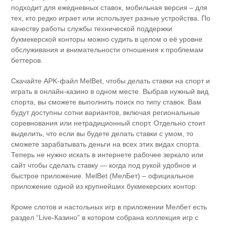
подходит для ежедневных ставок, мобильная версия – для
тех, кто редко играет или использует разные устройства. По
качеству работы службы технической поддержки
букмекерской конторы можно судить в целом о её уровне
обслуживания и внимательности отношения к проблемам
беттеров.
Скачайте APK-файл MelBet, чтобы делать ставки на спорт и
играть в онлайн-казино в одном месте. Выбрав нужный вид
спорта, вы сможете выполнить поиск по типу ставок. Вам
будут доступны сотни вариантов, включая региональные
соревнования или нетрадиционный спорт. Отдельно стоит
выделить, что если вы будете делать ставки с умом, то
сможете зарабатывать деньги на всех этих видах спорта.
Теперь не нужно искать в интернете рабочее зеркало или
сайт чтобы сделать ставку — когда под рукой удобное и
быстрое приложение. MelBet (МелБет) – официальное
приложение одной из крупнейших букмекерских контор.
Кроме слотов и настольных игр в приложении Мелбет есть
раздел “Live-Казино” в котором собрана коллекция игр c