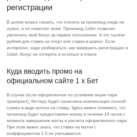
регистрации
В целом можно сказать, что платить за промокод нигде не
нужно, и он помогает всем. Промокод 1хбет позволит
увеличить твой бонус за первое пополнение. А это тысячи
рублей для ставок на спорт или ставок в казино.
Если
интересно, надо разбираться, как завершить регистрацию в
1xbet, бонус не потерять и остаться в плюсе.
Куда вводить промо на
официальном сайте 1 х Бет
В случае (если оформленное по условиям акции пари
проиграет), беттеру будет начислена компенсация полной
суммы в виде купона на ставку. Здесь важно понимать, что
промокод будет предоставлен игроку в течение 24 часов с
момента завершения матча и расчета оформленного пари.
При этом важно знать, что ставки на матчи с
коэффициентом 1.0 не учитываются.