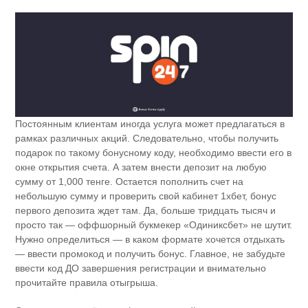
Постоянным клиентам иногда услуга может предлагаться в
рамках различных акций. Следовательно, чтобы получить
подарок по такому бонусному коду, необходимо ввести его в
окне открытия счета. А затем внести депозит на любую
сумму от 1,000 тенге. Остается пополнить счет на
небольшую сумму и проверить свой кабинет 1хбет, бонус
первого депозита ждет там. Да, больше тридцать тысяч и
просто так ― оффшорный букмекер «Одиниксбет» не шутит.
Нужно определиться — в каком формате хочется отдыхать
― ввести промокод и получить бонус. Главное, не забудьте
ввести код ДО завершения регистрации и внимательно
прочитайте правила отыгрыша.