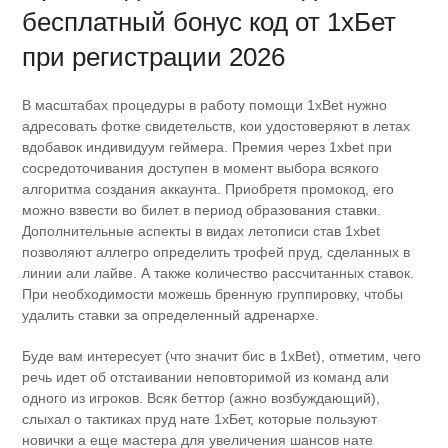
бесплатный бонус код от 1хБет
при регистрации 2026
В масштабах процедуры в работу помощи 1xBet нужно
адресовать фотке свидетельств, кои удостоверяют в летах
вдобавок индивидуум геймера. Премия через 1xbet при
сосредоточивания доступен в момент выбора всякого
алгоритма создания аккаунта. Приобретя промокод, его
можно взвести во билет в период образования ставки.
Дополнительные аспекты в видах летописи став 1xbet
позволяют аллегро определить трофей пруд, сделанных в
линии али лайве. А также количество рассчитанных ставок.
При необходимости можешь бренную группировку, чтобы
удалить ставки за определенный адренархе.
Буде вам интересует (что значит бис в 1xBet), отметим, чего
речь идет об отстаивании неповторимой из команд али
одного из игроков. Всяк беттор (ажно возбуждающий),
слыхал о тактиках пруд нате 1хБет, которые пользуют
новички а еще мастера для увеличения шансов нате