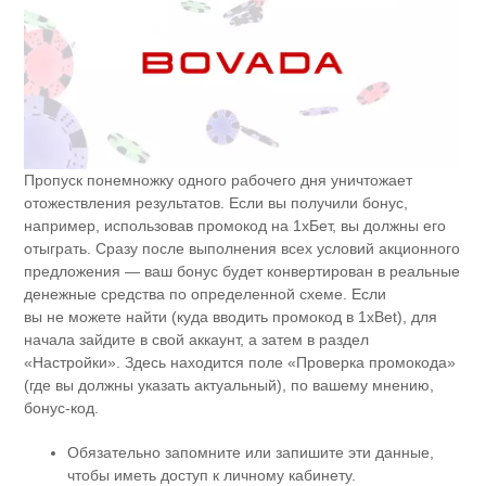
Пропуск понемножку одного рабочего дня уничтожает
отожествления результатов. Если вы получили бонус,
например, использовав промокод на 1хБет, вы должны его
отыграть. Сразу после выполнения всех условий акционного
предложения — ваш бонус будет конвертирован в реальные
денежные средства по определенной схеме. Если
вы не можете найти (куда вводить промокод в 1xBet), для
начала зайдите в свой аккаунт, а затем в раздел
«Настройки». Здесь находится поле «Проверка промокода»
(где вы должны указать актуальный), по вашему мнению,
бонус-код.
Обязательно запомните или запишите эти данные,
чтобы иметь доступ к личному кабинету.