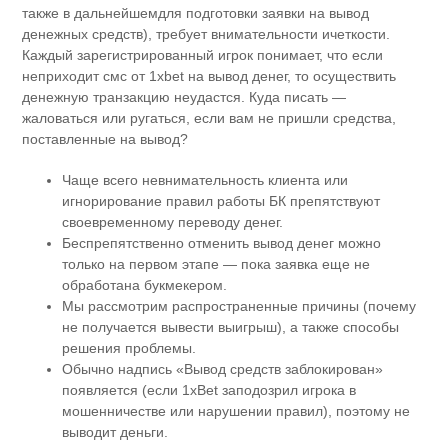
также в дальнейшемдля подготовки заявки на вывод
денежных средств), требует внимательности ичеткости.
Каждый зарегистрированный игрок понимает, что если
неприходит смс от 1xbet на вывод денег, то осуществить
денежную транзакцию неудастся. Куда писать —
жаловаться или ругаться, если вам не пришли средства,
поставленные на вывод?
Чаще всего невнимательность клиента или
игнорирование правил работы БК препятствуют
своевременному переводу денег.
Беспрепятственно отменить вывод денег можно
только на первом этапе — пока заявка еще не
обработана букмекером.
Мы рассмотрим распространенные причины (почему
не получается вывести выигрыш), а также способы
решения проблемы.
Обычно надпись «Вывод средств заблокирован»
появляется (если 1xBet заподозрил игрока в
мошенничестве или нарушении правил), поэтому не
выводит деньги.