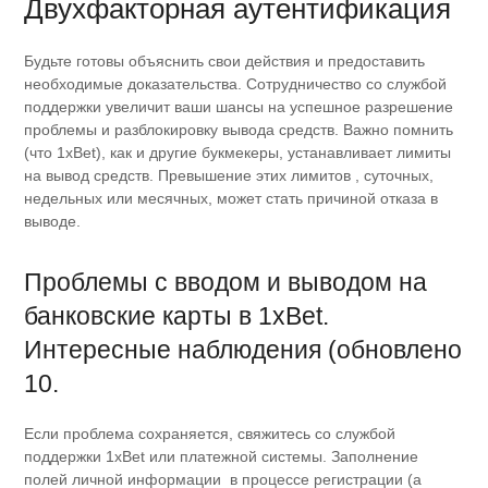
Двухфакторная аутентификация
Будьте готовы объяснить свои действия и предоставить
необходимые доказательства. Сотрудничество со службой
поддержки увеличит ваши шансы на успешное разрешение
проблемы и разблокировку вывода средств. Важно помнить
(что 1xBet), как и другие букмекеры, устанавливает лимиты
на вывод средств. Превышение этих лимитов , суточных,
недельных или месячных, может стать причиной отказа в
выводе.
Проблемы с вводом и выводом на
банковские карты в 1xBet.
Интересные наблюдения (обновлено
10.
Если проблема сохраняется, свяжитесь со службой
поддержки 1xBet или платежной системы. Заполнение
полей личной информации в процессе регистрации (а