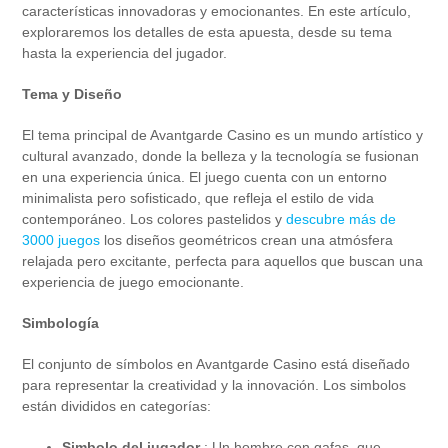
características innovadoras y emocionantes. En este artículo,
exploraremos los detalles de esta apuesta, desde su tema
hasta la experiencia del jugador.
Tema y Diseño
El tema principal de Avantgarde Casino es un mundo artístico y
cultural avanzado, donde la belleza y la tecnología se fusionan
en una experiencia única. El juego cuenta con un entorno
minimalista pero sofisticado, que refleja el estilo de vida
contemporáneo. Los colores pastelidos y
descubre más de
3000 juegos
los diseños geométricos crean una atmósfera
relajada pero excitante, perfecta para aquellos que buscan una
experiencia de juego emocionante.
Simbología
El conjunto de símbolos en Avantgarde Casino está diseñado
para representar la creatividad y la innovación. Los simbolos
están divididos en categorías:
Simbolo del jugador
: Un hombre con gafas, que