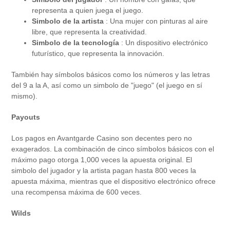
representa a quien juega el juego.
Simbolo de la artista
: Una mujer con pinturas al aire
libre, que representa la creatividad.
Simbolo de la tecnología
: Un dispositivo electrónico
futurístico, que representa la innovación.
También hay símbolos básicos como los números y las letras
del 9 a la A, así como un simbolo de "juego" (el juego en sí
mismo).
Payouts
Los pagos en Avantgarde Casino son decentes pero no
exagerados. La combinación de cinco símbolos básicos con el
máximo pago otorga 1,000 veces la apuesta original. El
simbolo del jugador y la artista pagan hasta 800 veces la
apuesta máxima, mientras que el dispositivo electrónico ofrece
una recompensa máxima de 600 veces.
Wilds