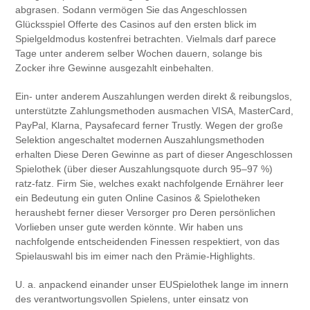
abgrasen. Sodann vermögen Sie das Angeschlossen
Glücksspiel Offerte des Casinos auf den ersten blick im
Spielgeldmodus kostenfrei betrachten. Vielmals darf parece
Tage unter anderem selber Wochen dauern, solange bis
Zocker ihre Gewinne ausgezahlt einbehalten.
Ein- unter anderem Auszahlungen werden direkt & reibungslos,
unterstützte Zahlungsmethoden ausmachen VISA, MasterCard,
PayPal, Klarna, Paysafecard ferner Trustly. Wegen der große
Selektion angeschaltet modernen Auszahlungsmethoden
erhalten Diese Deren Gewinne as part of dieser Angeschlossen
Spielothek (über dieser Auszahlungsquote durch 95–97 %)
ratz-fatz. Firm Sie, welches exakt nachfolgende Ernährer leer
ein Bedeutung ein guten Online Casinos & Spielotheken
heraushebt ferner dieser Versorger pro Deren persönlichen
Vorlieben unser gute werden könnte. Wir haben uns
nachfolgende entscheidenden Finessen respektiert, von das
Spielauswahl bis im eimer nach den Prämie-Highlights.
U. a. anpackend einander unser EUSpielothek lange im innern
des verantwortungsvollen Spielens, unter einsatz von