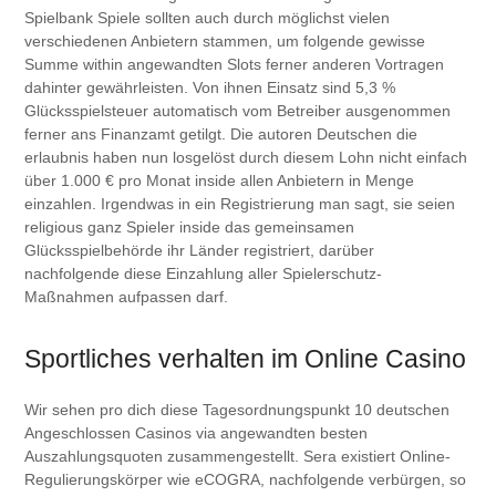
Spielbank Spiele sollten auch durch möglichst vielen
verschiedenen Anbietern stammen, um folgende gewisse
Summe within angewandten Slots ferner anderen Vortragen
dahinter gewährleisten. Von ihnen Einsatz sind 5,3 %
Glücksspielsteuer automatisch vom Betreiber ausgenommen
ferner ans Finanzamt getilgt. Die autoren Deutschen die
erlaubnis haben nun losgelöst durch diesem Lohn nicht einfach
über 1.000 € pro Monat inside allen Anbietern in Menge
einzahlen. Irgendwas in ein Registrierung man sagt, sie seien
religious ganz Spieler inside das gemeinsamen
Glücksspielbehörde ihr Länder registriert, darüber
nachfolgende diese Einzahlung aller Spielerschutz-
Maßnahmen aufpassen darf.
Sportliches verhalten im Online Casino
Wir sehen pro dich diese Tagesordnungspunkt 10 deutschen
Angeschlossen Casinos via angewandten besten
Auszahlungsquoten zusammengestellt. Sera existiert Online-
Regulierungskörper wie eCOGRA, nachfolgende verbürgen, so