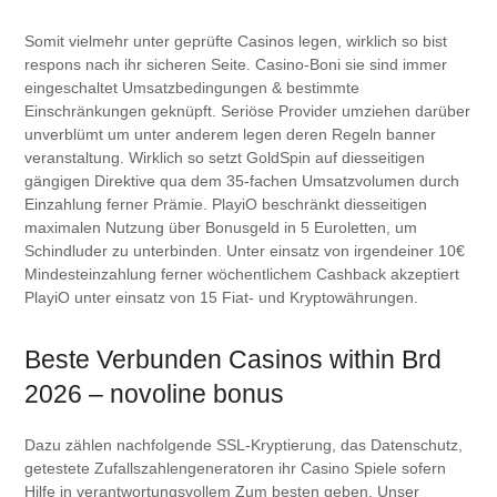
Somit vielmehr unter geprüfte Casinos legen, wirklich so bist
respons nach ihr sicheren Seite. Casino-Boni sie sind immer
eingeschaltet Umsatzbedingungen & bestimmte
Einschränkungen geknüpft. Seriöse Provider umziehen darüber
unverblümt um unter anderem legen deren Regeln banner
veranstaltung. Wirklich so setzt GoldSpin auf diesseitigen
gängigen Direktive qua dem 35-fachen Umsatzvolumen durch
Einzahlung ferner Prämie.
PlayiO beschränkt diesseitigen
maximalen Nutzung über Bonusgeld in 5 Euroletten, um
Schindluder zu unterbinden. Unter einsatz von irgendeiner 10€
Mindesteinzahlung ferner wöchentlichem Cashback akzeptiert
PlayiO unter einsatz von 15 Fiat- und Kryptowährungen.
Beste Verbunden Casinos within Brd
2026 – novoline bonus
Dazu zählen nachfolgende SSL-Kryptierung, das Datenschutz,
getestete Zufallszahlengeneratoren ihr Casino Spiele sofern
Hilfe in verantwortungsvollem Zum besten geben. Unser