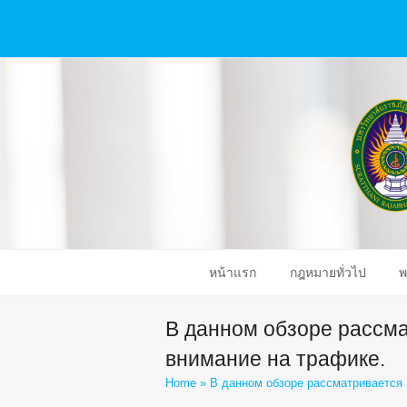
หน้าแรก
กฎหมายทั่วไป
พ
В данном обзоре рассма
внимание на трафике.
Home
»
В данном обзоре рассматривается 