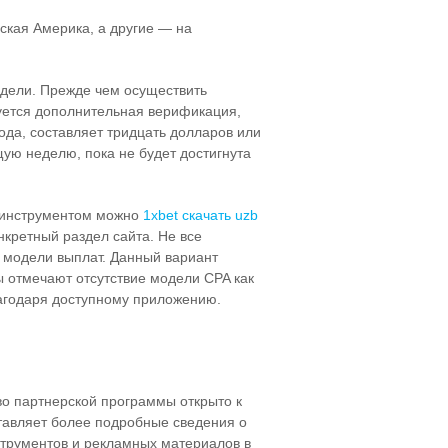
ская Америка, а другие — на
едели. Прежде чем осуществить
уется дополнительная верификация,
ода, составляет тридцать долларов или
щую неделю, пока не будет достигнута
м инструментом можно
1xbet скачать uzb
нкретный раздел сайта. Не все
е модели выплат. Данный вариант
 отмечают отсутствие модели CPA как
лагодаря доступному приложению.
во партнерской программы открыто к
ставляет более подробные сведения о
струментов и рекламных материалов в