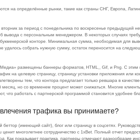
ся на определённые рынки, такие как страны СНГ, Европа, Латин
вторник за период с понедельника по воскресенье предыдущей н
об вывода с персональным менеджером. В некоторых случаях треб
в букмекерской конторе. Минимальная сумма, необходимая для выв
не удалось собрать нужную сумму, остаток переносится на следую
«Медиа» размещены баннеры форматов, HTML,, Gif, и Png. С эти
афик на целевую страницу, страницу установки приложения или ко
летворены тем, что контора предлагает только ревшара в качеств
 месяц, но со временем процент может снижаться. Многие клиенты
ают, что работать с партнерской программой становится удобнее б
ивлечения трафика вы принимаете?
беттор (имеющий сайт), блог или страницу в соцсетях. Руководст
u ценит многолетнее сотрудничество с 1хBet. Полный отчет предо
иод. Как показывает практика, партнеры отмечают разнообразие ин