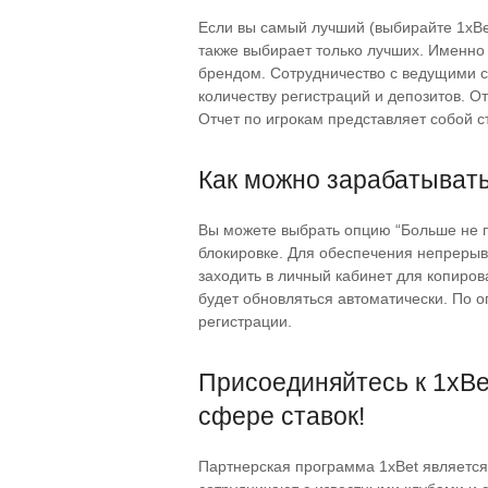
Если вы самый лучший (выбирайте 1xBet
также выбирает только лучших. Именно
брендом. Сотрудничество с ведущими с
количеству регистраций и депозитов. О
Отчет по игрокам представляет собой с
Как можно зарабатывать
Вы можете выбрать опцию “Больше не по
блокировке. Для обеспечения непрерыв
заходить в личный кабинет для копиров
будет обновляться автоматически. По о
регистрации.
Присоединяйтесь к 1xBe
сфере ставок!
Партнерская программа 1xBet является