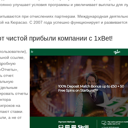
оянно улучшает условия программы и увеличивает выплаты для лу
читываются при отчислениях партнерам. Международная деятельн
ой на Кюрасао. С 2007 года успешно функционирует и развивается
т чистой прибыли компании с 1xBet!
пользователи),
ьной ссылке,
одробную
 «Отчеты»,
 отчет.
тальную
отдельным
ировать отчеты
онтора
игроков на
лают ставки.
ли, а не от