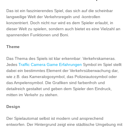
Das ist ein faszinierendes Spiel, das sich auf die scheinbar
langweilige Welt der Verkehrsregeln und -kontrollen
konzentriert. Doch nicht nur wird es dem Spieler erlaubt, in
dieser Welt zu spielen, sondern auch bietet es eine Vielzahl an
spannenden Funktionen und Boni.
Theme
Das Thema des Spiels ist klar erkennbar: Verkehrskameras.
Jedes
Traffic Camera Game Erfahrungen
Symbol im Spiel stellt
dabei ein bestimmtes Element der Verkehrsüberwachung dar,
wie z.B. das Kameralogosymbol, das Polizeiautosymbol oder
das Ampelensymbol. Die Grafiken sind farbenfroh und
detailreich gestaltet und geben dem Spieler den Eindruck,
mitten im Verkehr zu stehen.
Design
Der Spielautomat selbst ist modern und ansprechend
entworfen. Der Hintergrund zeigt eine städtische Umgebung mit