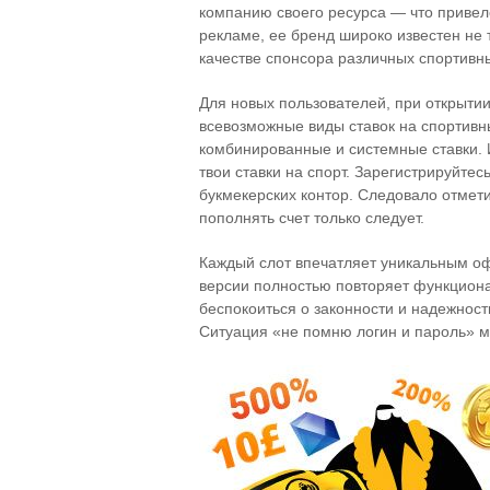
компанию своего ресурса — что привело
рекламе, ее бренд широко известен не 
качестве спонсора различных спортивн
Для новых пользователей, при открыти
всевозможные виды ставок на спортивн
комбинированные и системные ставки. 
твои ставки на спорт. Зарегистрируйте
букмекерских контор. Следовало отмети
пополнять счет только следует.
Каждый слот впечатляет уникальным о
версии полностью повторяет функциона
беспокоиться о законности и надежнос
Ситуация «не помню логин и пароль» м