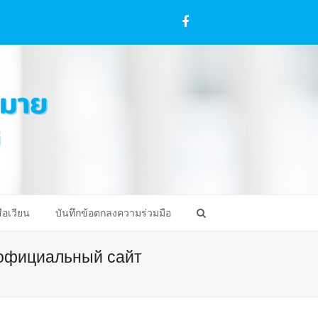
Facebook
ือเวียน
บันทึกข้อตกลงความร่วมมือ
а официальный сайт