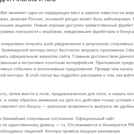
1xBet занимает одно из лидирующих мест и широко известна на мир
тран, включая Россию, основной ресурс может быть заблокирован. 
есными акциями. Новым игрокам доступен приветственный фрибет 
ограмма лояльности с кешбэком, ежедневными фрибетами и бонусам
оперативно получать push-уведомления о результатах спортивны
 букмекерской конторы могут бесплатно загрузить приложение 1xb
вшись официальным зеркалом сайта. Главным достоинством данног
ованным и интуитивно понятным интерфейсом. Приложение предос
ивных событиях и эксклюзивные предложения. Прежде чем начать д
ой конторы. В этой статье мы подробно расскажем о том, как войти
сть, затем внести а поле, предназначенное дли этого, и нажать кн
м, а также обратить внимание на срок его действия только условия
осхваляют его бонусы — реальную возможность выиграть же удобн
 и ближайшие спортивные состязания. Официальный сайт
 по единственному домену — т.к. Отслеживается и блокируется РК
 необходимых лицензий. Контора провела мощную рекламную