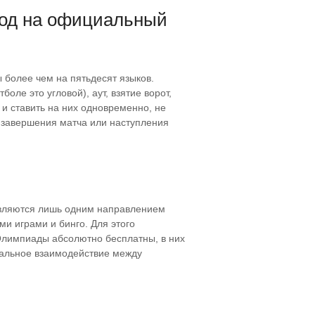
вход на официальный
 более чем на пятьдесят языков.
оле это угловой), аут, взятие ворот,
я и ставить на них одновременно, не
о завершения матча или наступления
 являются лишь одним направлением
и играми и бинго. Для этого
 Олимпиады абсолютно бесплатны, в них
иальное взаимодействие между