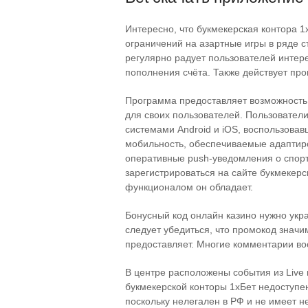
Интересно, что букмекерская контора 
ограничений на азартные игры в ряде с
регулярно радует пользователей интер
пополнения счёта. Также действует пр
Программа предоставляет возможность 
для своих пользователей. Пользователи
системами Android и iOS, воспользова
мобильность, обеспечиваемые адаптир
оперативные push-уведомления о спорт
зарегистрироваться на сайте букмекерск
функционалом он обладает.
Бонусный код онлайн казино нужно укра
следует убедиться, что промокод значи
предоставляет. Многие комментарии в
В центре расположены события из Live
букмекерской конторы 1хБет недоступен
поскольку нелегален в РФ и не имеет