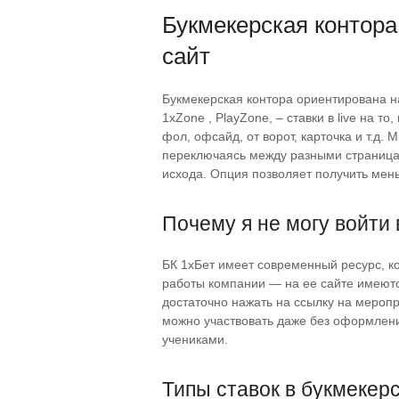
Букмекерская контора
сайт
Букмекерская контора ориентирована н
1xZone , PlayZone, – ставки в live на т
фол, офсайд, от ворот, карточка и т.д.
переключаясь между разными страниц
исхода. Опция позволяет получить мень
Почему я не могу войти
БК 1хБет имеет современный ресурс, к
работы компании — на ее сайте имеютс
достаточно нажать на ссылку на меропр
можно участвовать даже без оформлени
учениками.
Типы ставок в букмекерс