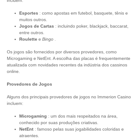
incluem:
Esportes
: como apostas em futebol, basquete, tênis e
muitos outros.
Jogos de Cartas
: incluindo poker, blackjack, baccarat,
entre outros.
Roulette
e
Bingo
.
Os jogos são fornecidos por diversos provedores, como
Microgaming e NetEnt. A escolha das placas é frequentemente
atualizada com novidades recentes da indústria dos cassinos
online.
Provedores de Jogos
Alguns dos principais provedores de jogos no Immerion Casino
incluem:
Microgaming
: um dos mais respeitados na área,
conhecido por suas produções criativas.
NetEnt
: famoso pelas suas jogabilidades coloridas e
atraentes.