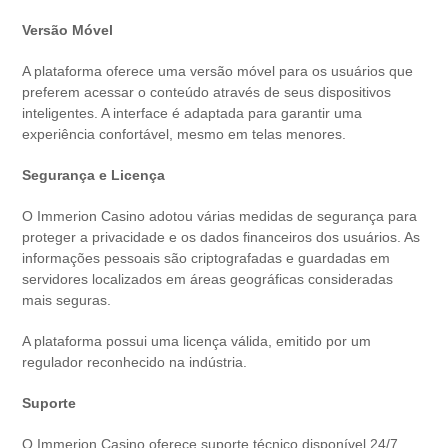
Versão Móvel
A plataforma oferece uma versão móvel para os usuários que
preferem acessar o conteúdo através de seus dispositivos
inteligentes. A interface é adaptada para garantir uma
experiência confortável, mesmo em telas menores.
Segurança e Licença
O Immerion Casino adotou várias medidas de segurança para
proteger a privacidade e os dados financeiros dos usuários. As
informações pessoais são criptografadas e guardadas em
servidores localizados em áreas geográficas consideradas
mais seguras.
A plataforma possui uma licença válida, emitido por um
regulador reconhecido na indústria.
Suporte
O Immerion Casino oferece suporte técnico disponível 24/7