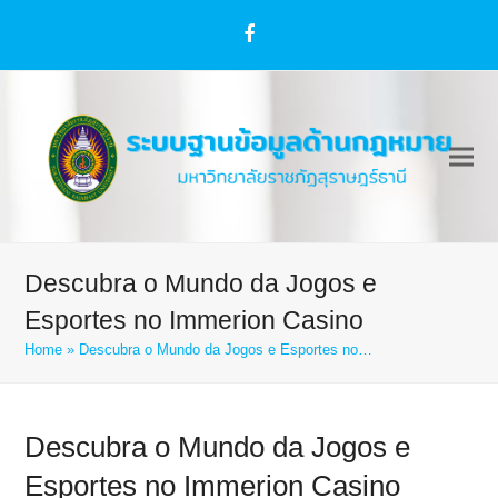
Facebook
Descubra o Mundo da Jogos e
Esportes no Immerion Casino
Home
»
Descubra o Mundo da Jogos e Esportes no…
Descubra o Mundo da Jogos e
Esportes no Immerion Casino