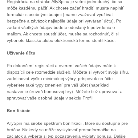
Registrácia na stránke AllySpinu je veľmi jednoduchý, čo sa
môže každému páčiť. Ak chcete začať hradiť, musíte naplniť
formuliár s osobnými údajmi (mame zvažovať využívať
bezpečné a záväzok najlepšie údaje pri vytváraní účtu). Po
zadaní všetkých údajov budete odoslaný k potvrdeniu e-
mailom. Ak chcete spustiť účet, musíte sa rozhodnúť, či si
vyberiete klasickú alebo elektronickú formu identifikácie.
Užívanie účtu
Po dokončení registrácií a overení vašich údajov máte k
dispozícii celé rozmedzie služieb. Môžete si vytvoriť svoju šifru,
zadefinovať výšku minimálnej výhry, príspevok na účte
vyberiete také typy zmeniení pre váš účet (napríklad
nastavenie úroveň bonusovej hry). Môžete tiež upravovať a
spravovať vaše osobné údaje v sekciu Profil.
Bonifikácie
AllySpin má široké spektrum bonifikácií, ktoré sú dostupné pre
hráčov. Niekedy sa môže vyskytovať promoformačka na
začiatok a vyberte si typ pozastavenia výplaty bonusu. Ďalšie