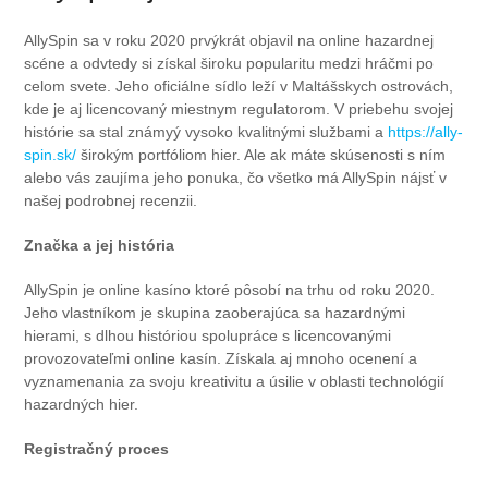
AllySpin sa v roku 2020 prvýkrát objavil na online hazardnej
scéne a odvtedy si získal široku popularitu medzi hráčmi po
celom svete. Jeho oficiálne sídlo leží v Maltášskych ostrovách,
kde je aj licencovaný miestnym regulatorom. V priebehu svojej
histórie sa stal známyý vysoko kvalitnými službami a
https://ally-
spin.sk/
širokým portfóliom hier. Ale ak máte skúsenosti s ním
alebo vás zaujíma jeho ponuka, čo všetko má AllySpin nájsť v
našej podrobnej recenzii.
Značka a jej história
AllySpin je online kasíno ktoré pôsobí na trhu od roku 2020.
Jeho vlastníkom je skupina zaoberajúca sa hazardnými
hierami, s dlhou históriou spolupráce s licencovanými
provozovateľmi online kasín. Získala aj mnoho ocenení a
vyznamenania za svoju kreativitu a úsilie v oblasti technológií
hazardných hier.
Registračný proces